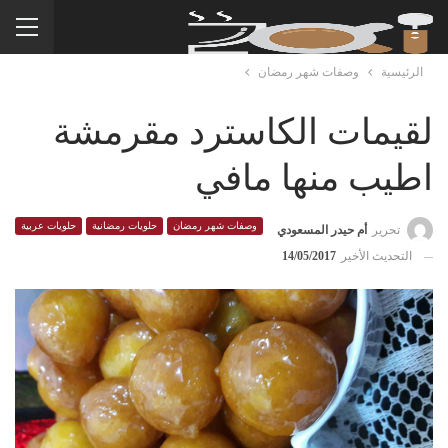
الرئيسية
وصفات شهر رمضان
لقيمات الكاسترد مقرمشة
اطيب منها مافي
وصفات شهر رمضان
حلويات رمضانية
حلويات عربية
تحرير
أم حيدر المسعودي
التحديث الأخير
14/05/2017