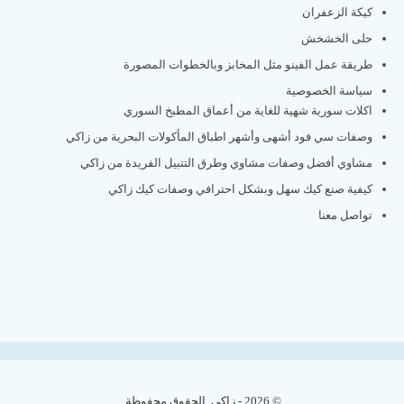
كيكة الزعفران
حلى الخشخش
طريقة عمل الفينو مثل المخابز وبالخطوات المصورة
سياسة الخصوصية
اكلات سورية شهية للغاية من أعماق المطبخ السوري
وصفات سي فود أشهى وأشهر اطباق المأكولات البحرية من زاكي
مشاوي أفضل وصفات مشاوي وطرق التتبيل الفريدة من زاكي
كيفية صنع كيك سهل وبشكل احترافي وصفات كيك زاكي
تواصل معنا
© 2026 - زاكي. الحقوق محفوظة.