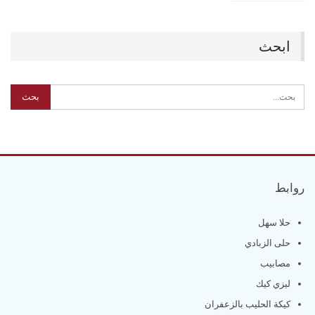
ابحث
روابط
حلا سهل
حلى الزبادي
مصابيب
ليزي كيك
كيكة الحليب بالزعفران