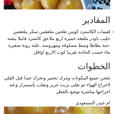
المقادير
لقيمات الكاسترد كوبين طحين.ملعقتين سكر ملعقتين
حليب باودر ملعقة خميرة اربع ملاعق كاسترد فانيلا بيضه
.حبة بطاطا وسط مسلوقه ومهروسه .علبة روبة صغيرة
ماء حسب الحاجة تقريبا كوب الاربع اواقل
الخطوات
تعجن جميع المكونات وتترك تختمر وتحرك جيدا قبل القلي
لاخراج الهواء ثم تقلى بزيت غزير وتقلب بأستمرار وعند
اخراجها مباشرة توضع بالقطر
ام حيدر المسعودي