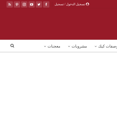
تسجيل الدخول / تسجيل
صفات كيك
مشروبات
معجنات