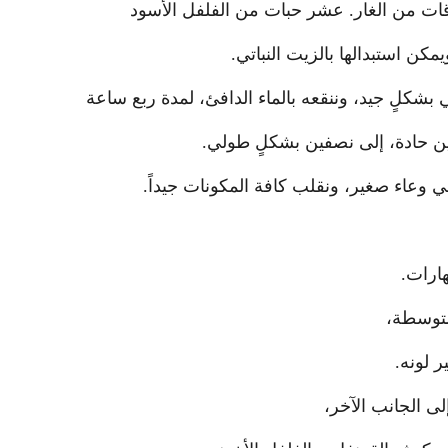
ات من الغار. عشر حبات من الفلفل الأسود
كن استبدالها بالزيت النباتي.
بشكلٍ جيد، وننقعه بالماء الدافئ، لمدة ربع ساعة
ين حادة، إلى نصفين بشكلٍ طولي.
ي وعاء صغير، ونقلب كافة المكونات جيداً.
هارات.
متوسطة،
 لونه.
ى الجانب الآخر،