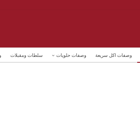
وصفات اكل سريعة
وصفات حلويات
سلطات ومقبلات
و