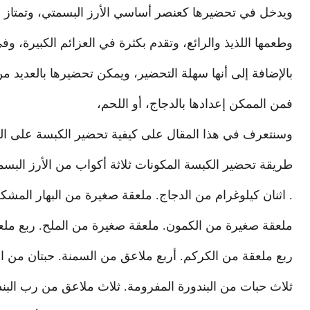
ويدخل في تحضيرها كعنصر أساسي الأرز البسمتي، وتمتاز هذه 
وطعمها اللذيذ والرائع، وتقدم بكثرة في العزائم الكبيرة، 
بالإضافة إلى أنها سهلة التحضير، ويمكن تحضيرها بالعديد 
فمن الممكن إعدادها بالدجاج، أو اللحم،
وسنتعرف في هذا المقال على كيفية تحضير الكبسة على ال
طريقة تحضير الكبسة المكونات ثلاثة أكواب من الأرز البس
. اثنان كيلوغرام من الدجاج. ملعقة صغيرة من البهار المش
ملعقة صغيرة من الكمون. ملعقة صغيرة من الملح. ربع ملعق
ربع ملعقة من الكركم. أربع ملاعق من السمنة. حبتان من ا
ثلاث حبات من البندورة المفرومة. ثلاث ملاعق من رب الب