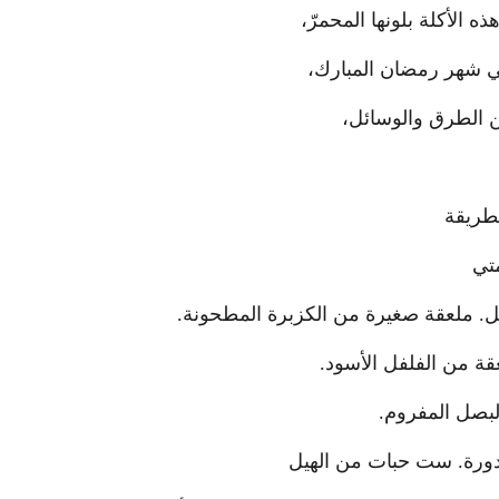
الأكلة بلونها المحمرّ،
وفي شهر رمضان المبارك،
من الطرق والوسائل،
طريقة
متي
كل. ملعقة صغيرة من الكزبرة المطحونة.
ة من الفلفل الأسود.
لبصل المفروم.
ندورة. ست حبات من الهيل