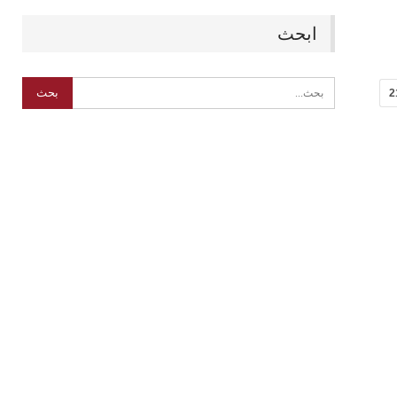
ابحث
2