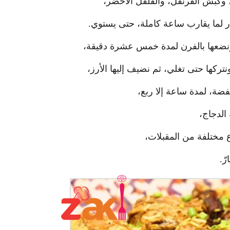
ل، وكبش القرنفل، والفلفل الأخضر،
ار لما يقارب ساعة كاملة، حتى يستوي.
 ونضعها بالفرن لمدة خمس عشرة دقيقة،
تركها حتى تغلي، ثم نضيف إليها الأرز،
ضة، لمدة ساعة إلا ربع،
الدجاج،
ع مختلفة من المقبلات،
ّ.