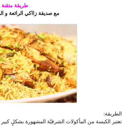
طريقة متقنة 
مع صديقة زااكي الرائعة و ا
الطريقة:
تعتبر الكبسة من المأكولات الشرقيّة المشهورة بشكلٍ كبير 