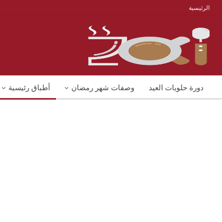
الرئيسية
دورة حلويات العيد
وصفات شهر رمضان
أطباق رئيسية
منوعات
شوربات
وصفات اكل دايت