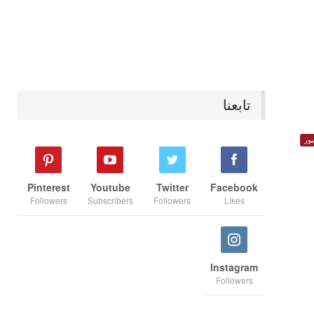
تابعنا
ور
Pinterest
Youtube
Twitter
Facebook
Followers
Subscribers
Followers
Likes
Instagram
Followers