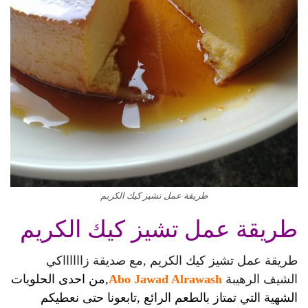
طريقة عمل تشيز كيك الكريم
طريقة عمل تشيز كيك الكريم
طريقة عمل تشيز كيك الكريم ,مع صديقة زااااااكي
الشيف الرهيبة
bo Jawad Alrawash‏A
,من احدى الحلويات
الشهية التي تمتاز بالطعم الرائع ,تابعونا حتى نعطيكم