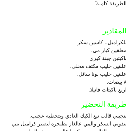
الطريقة كاملة ً.
المقادير
للكراميل.. كاسين سكر
معلقين كبار مي.
باكيتين جبنة كيري
علبتين حليب مكثف محلى.
علبتين حليب لونا سائل.
٨ بيضات.
اربع باكيتات فانيلا.
طريقة التحضير
بتجيبي قالب تبع الكيك العادي وبتحطيه عجنب.
بتذوبي السكر والمي عالغاز بطنجره ليصير كراميل بني