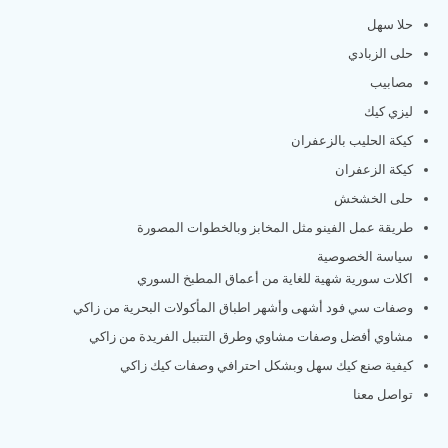
حلا سهل
حلى الزبادي
مصابيب
ليزي كيك
كيكة الحليب بالزعفران
كيكة الزعفران
حلى الخشخش
طريقة عمل الفينو مثل المخابز وبالخطوات المصورة
سياسة الخصوصية
اكلات سورية شهية للغاية من أعماق المطبخ السوري
وصفات سي فود أشهى وأشهر اطباق المأكولات البحرية من زاكي
مشاوي أفضل وصفات مشاوي وطرق التتبيل الفريدة من زاكي
كيفية صنع كيك سهل وبشكل احترافي وصفات كيك زاكي
تواصل معنا