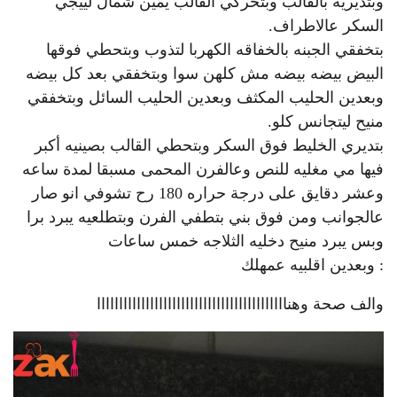
وبتديريه بالقالب وبتحركي القالب يمين شمال لييجي
السكر عالاطراف.
بتخفقي الجبنه بالخفاقه الكهربا لتذوب وبتحطي فوقها
البيض بيضه بيضه مش كلهن سوا وبتخفقي بعد كل بيضه
وبعدين الحليب المكثف وبعدين الحليب السائل وبتخفقي
منيح ليتجانس كلو.
بتديري الخليط فوق السكر وبتحطي القالب بصينيه أكبر
فيها مي مغليه للنص وعالفرن المحمى مسبقا لمدة ساعه
وعشر دقايق على درجة حراره 180 رح تشوفي انو صار
عالجوانب ومن فوق بني بتطفي الفرن وبتطلعيه يبرد برا
وبس يبرد منيح دخليه الثلاجه خمس ساعات
: وبعدين اقلبيه عمهلك
والف صحة وهنااااااااااااااااااااااااااااااااااااااااااا