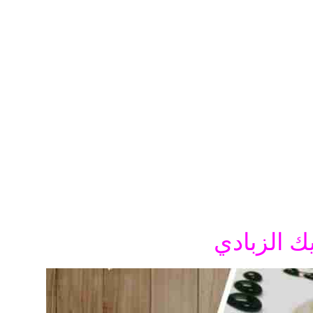
ك الزبادي