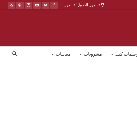
تسجيل الدخول / تسجيل
صفات كيك
مشروبات
معجنات