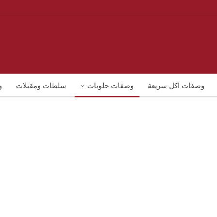
وصفات اكل سريعة
وصفات حلويات
سلطات ومقبلات
و