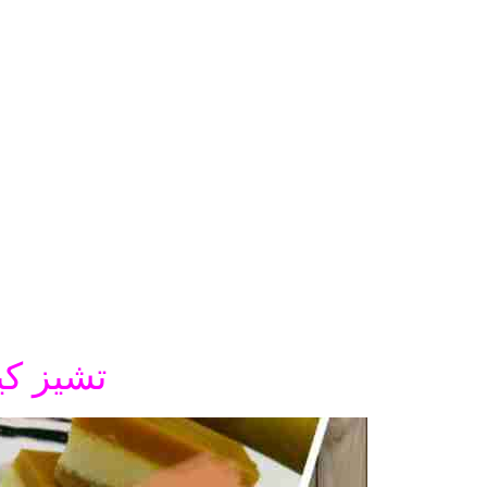
تشيز كي