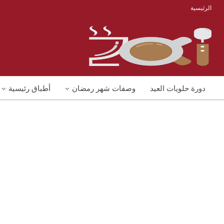
الرئيسية
دورة حلويات العيد
وصفات شهر رمضان
أطباق رئيسية
منوعات
شوربات
وصفات اكل دايت