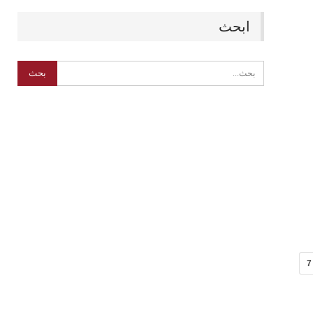
ابحث
7