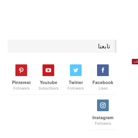
تابعنا
ات
Pinterest
Youtube
Twitter
Facebook
Followers
Subscribers
Followers
Likes
Instagram
Followers