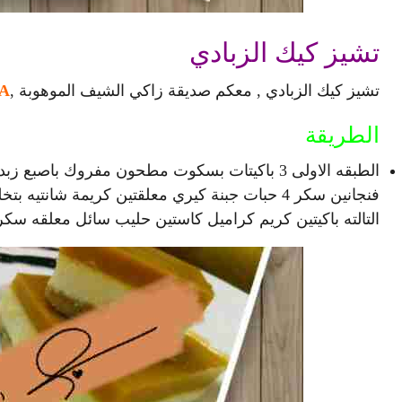
تشيز كيك الزبادي
تشيز كيك الزبادي , معكم صديقة زاكي الشيف الموهوبة ,
A
الطريقة
فنجانين سكر 4 حبات جبنة كيري معلقتين كريمة ش
التالته باكيتين كريم كراميل كاستين حليب سائل معلقه سكر 