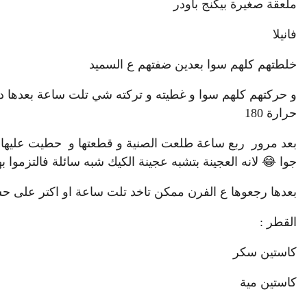
ملعقة صغيرة بيكنج باودر
فانيلا
خلطتهم كلهم سوا بعدين ضفتهم ع السميد
و حركتهم كلهم سوا و غطيته و تركته شي تلت ساعة بعدها 
حرارة 180
بعد مرور ربع ساعة طلعت الصنية و قطعتها و حطيت عليها ا
جوا 😂 لانه العجينة بتشبه عجينة الكيك شبه سائلة فالتزموا 
بعدها رجعوها ع الفرن ممكن تاخد تلت ساعة او اكتر على ح
القطر :
كاستين سكر
كاستين مية