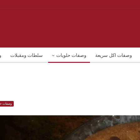
وصفات اكل سريعة
وصفات حلويات
سلطات ومقبلات
و
وصفات حل