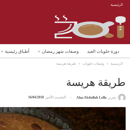
الرئيسية
دورة حلويات العيد
وصفات شهر رمضان
أطباق رئيسية
الرئيسية
وصفات حلويات
طريقة هريسة
منوعات
شوربات
وصفات اكل دايت
طريقة هريسة
التحديث الأخير
16/04/2018
تحرير
Alaa Abdullah Lolla