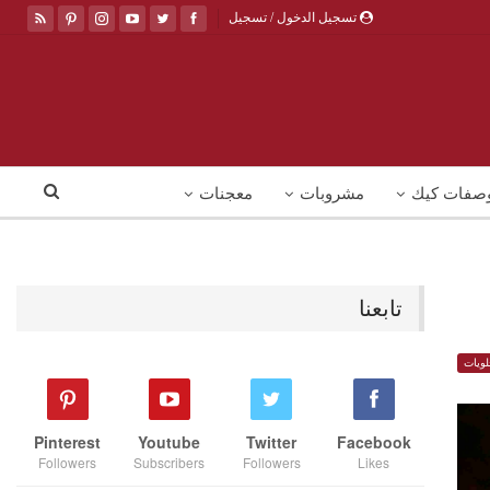
تسجيل الدخول / تسجيل
صفات كيك
مشروبات
معجنات
تابعنا
ويات
Pinterest
Youtube
Twitter
Facebook
Followers
Subscribers
Followers
Likes