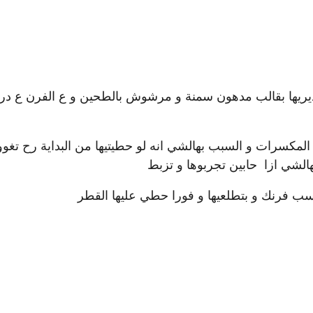
ديريها بقالب مدهون سمنة و مرشوش بالطحين و ع الفرن ع در
لمكسرات و السبب بهالشي انه لو حطيتيها من البداية رح تغ
بهالشي ازا حابين تجربوها و تزبط
سب فرنك و بتطلعيها و فورا حطي عليها القطر