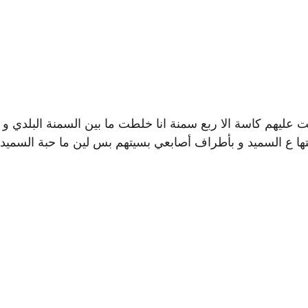
ليهم كاسة الا ربع سمنة انا خلطت ما بين السمنة البلدي و
فتها ع السميد و بأطراف أصابعي بسيتهم بس لين ما حبة السميد