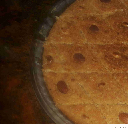
قة هريسة