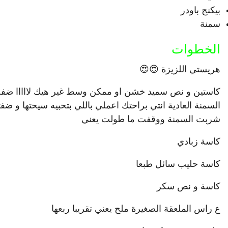
بيكنج باودر
سمنة
الخطوات
هريستي اللزيزة 😍😍
كاستين و نص سميد خشن او ممكن وسط غير هيك لااااا ضفت ع
السمنة العادية انتي براحتك اعملي باللي بتحبيه سيحتها و ض
شربت السمنة ووقفت ما طولت يعني
كاسة زبادي
كاسة حليب سائل طبعا
كاسة و نص سكر
ع راس الملعقة الصغيرة ملح يعني تقريبا ربعها