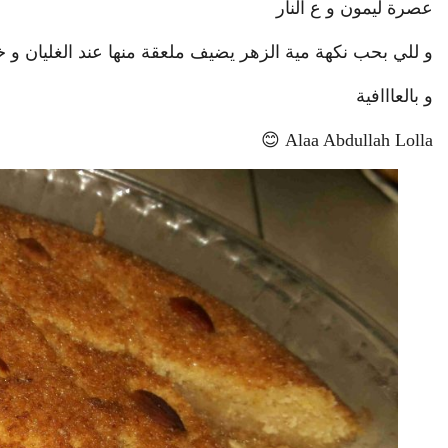
عصرة ليمون و ع النار
و للي بحب نكهة مية الزهر يضيف ملعقة منها عند الغليان و
و بالعااافية
Alaa Abdullah Lolla 😊