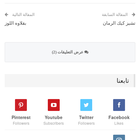
المقالة السابقة
المقالة التالية
تشيز كيك الرمان
بقلاوه اللوز
عرض التعليقات (2)
تابعنا
Pinterest
Youtube
Twitter
Facebook
Followers
Subscribers
Followers
Likes