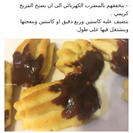
– بنخفقهم بالمضرب الكهربائي الى ان يصبح المزيج
كريمي ..
بنضيف عليه كاستين وربع دقيق او كاستين وبنعجنها
وبنشتغل فيها على طول.