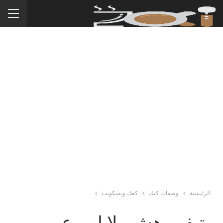
الرئيسية
وصفات كيك
كعك وبسكويت