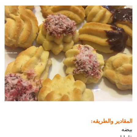
المقادير والطريقه:
بيضه