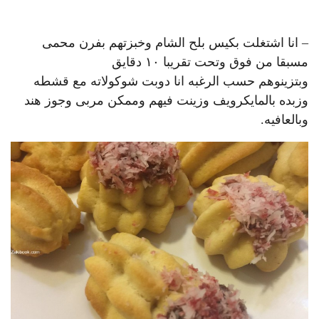
– انا اشتغلت بكيس بلح الشام وخبزتهم بفرن محمى
مسبقا من فوق وتحت تقريبا ١٠ دقايق
وبتزينوهم حسب الرغبه انا دوبت شوكولاته مع قشطه
وزبده بالمايكرويف وزينت فيهم وممكن مربى وجوز هند
وبالعافيه.