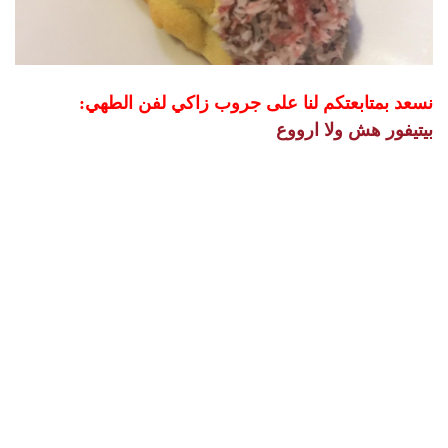
نسعد بمتابعتكم لنا على جروب زاكي لفن الطهي:
بيتيفور هش ولا ارووع