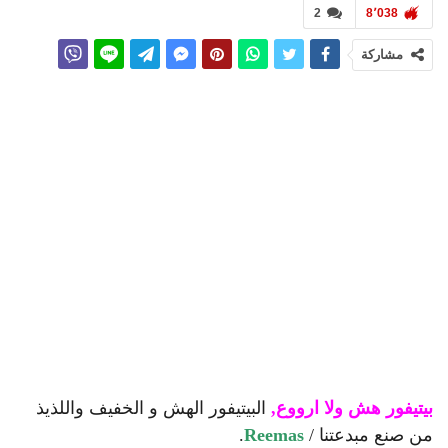
2
8٬038
مشاركة
بيتيفور هش ولا ارووع,
البيتيفور الهش و الخفيف واللذيذ
من صنع مبدعتنا /
Reemas
.