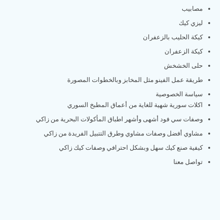
مصابيب
ليزي كيك
كيكة الحليب بالزعفران
كيكة الزعفران
حلى الخشخش
طريقة عمل الفينو مثل المخابز وبالخطوات المصورة
سياسة الخصوصية
اكلات سورية شهية للغاية من أعماق المطبخ السوري
وصفات سي فود أشهى وأشهر اطباق المأكولات البحرية من زاكي
مشاوي أفضل وصفات مشاوي وطرق التتبيل الفريدة من زاكي
كيفية صنع كيك سهل وبشكل احترافي وصفات كيك زاكي
تواصل معنا