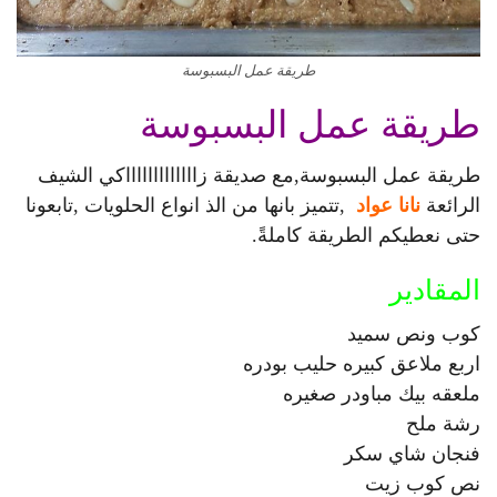
طريقة عمل البسبوسة
طريقة عمل البسبوسة
طريقة عمل البسبوسة,مع صديقة زاااااااااااااكي الشيف
الرائعة
نانا عواد
,تتميز بانها من الذ انواع الحلويات ,تابعونا
حتى نعطيكم الطريقة كاملةً.
المقادير
كوب ونص سميد
اربع ملاعق كبيره حليب بودره
ملعقه بيك مباودر صغيره
رشة ملح
فنجان شاي سكر
نص كوب زيت