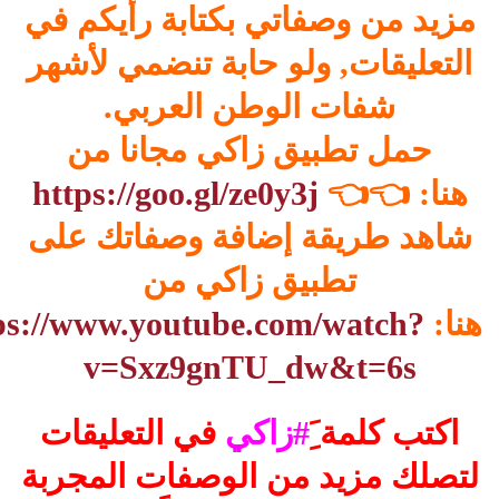
مزيد من وصفاتي بكتابة رأيكم في
التعليقات, ولو حابة تنضمي لأشهر
شفات الوطن العربي.
حمل تطبيق زاكي مجانا من
هنا: 👈👈
https://goo.gl/ze0y3j
شاهد طريقة إضافة وصفاتك على
تطبيق زاكي من
هنا:
ps://www.youtube.com/watch?
v=Sxz9gnTU_dw&t=6s
اكتب كلمة َِ
#زاكي
في التعليقات
لتصلك مزيد من الوصفات المجربة