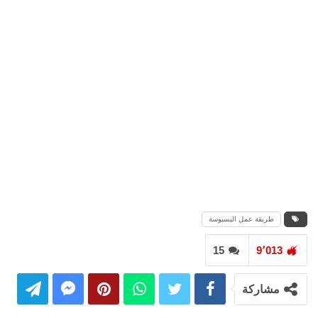
طريقة عمل البسبوسة
15
9٬013
مشاركة