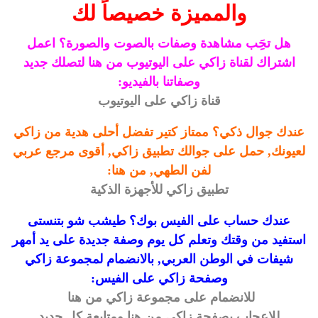
والمميزة خصيصاً لك
هل تحَِب مشاهدة وصفات بالصوت والصورة؟ اعمل
اشتراك لقناة زاكي على اليوتيوب من هنا لتصلك جديد
وصفاتنا بالفيديو:
قناة زاكي على اليوتيوب
عندك جوال ذكي؟ ممتاز كتير تفضل أحلى هدية من زاكي
لعيونك, حمل على جوالك تطبيق زاكي, أقوى مرجع عربي
لفن الطهي, من هنا:
تطبيق زاكي للأجهزة الذكية
عندك حساب على الفيس بوك؟ طيشب شو بتنستى
استفيد من وقتك وتعلم كل يوم وصفة جديدة على يد أمهر
شيفات في الوطن العربي, بالانضمام لمجموعة زاكي
وصفحة زاكي على الفيس:
للانضمام على مجموعة زاكي من هنا
للاعجاب بصفحة زاكي من هنا ومتابعة كل جديد