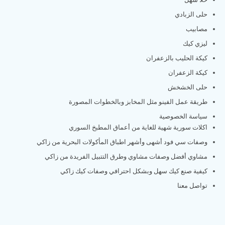
حلى الزبادي
مصابيب
ليزي كيك
كيكة الحليب بالزعفران
كيكة الزعفران
حلى الخشخش
طريقة عمل الفينو مثل المخابز وبالخطوات المصورة
سياسة الخصوصية
اكلات سورية شهية للغاية من أعماق المطبخ السوري
وصفات سي فود أشهى وأشهر اطباق المأكولات البحرية من زاكي
مشاوي أفضل وصفات مشاوي وطرق التتبيل الفريدة من زاكي
كيفية صنع كيك سهل وبشكل احترافي وصفات كيك زاكي
تواصل معنا