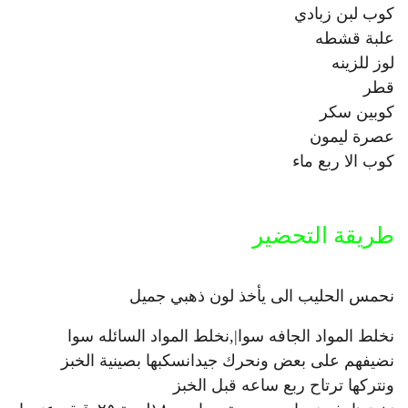
كوب لبن زبادي
علبة قشطه
لوز للزينه
قطر
كوبين سكر
عصرة ليمون
كوب الا ربع ماء
طريقة التحضير
نحمس الحليب الى يأخذ لون ذهبي جميل
نخلط المواد الجافه سوا|,نخلط المواد السائله سوا
نضيفهم على بعض ونحرك جيدانسكبها بصينية الخبز
ونتركها ترتاح ربع ساعه قبل الخبز