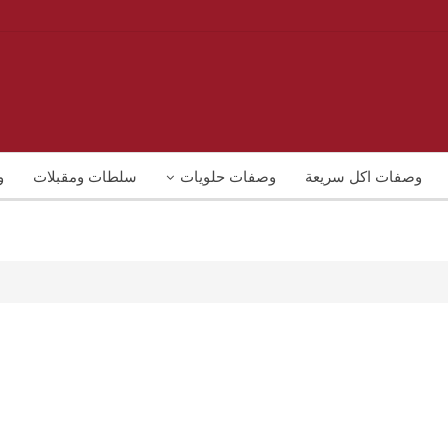
وصفات اكل سريعة
وصفات حلويات
سلطات ومقبلات
و