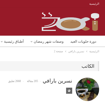
الرئيسية
دورة حلويات العيد
وصفات شهر رمضان
أطباق رئيسية
الرئيسية
نسرين بارافي
صفحة 2
منوعات
شوربات
وصفات اكل دايت
الكاتب
نسرين بارافي
205 مقالة
2668 تعليق