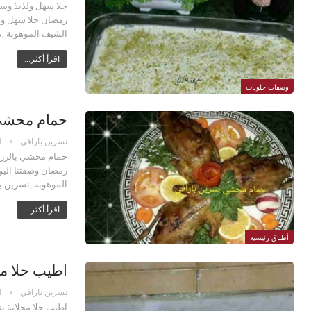
حلا سهل ولذيذ وسر
رمضان حلا سهل ولذ
الشيف الموهوبة ,
اقرأ أكثر...
وصفات حلويات
حمام محشي 
نسرين بارافي
1
حمام محشي بالرز 
رمضان وصفتنا الي
الموهوبة ,نسرين بار
اقرأ أكثر...
أطباق رئيسية
اطيب حلا مح
نسرين بارافي
1
اطيب حلا محلاية ب