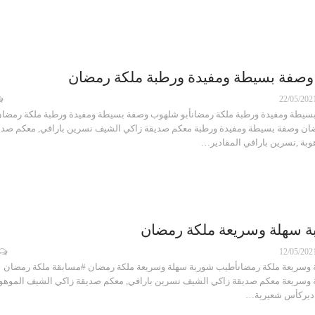
وصفة بسيطة ومفيدة ورطبة ملكة رمضان
22/05/202
سيطة ومفيدة ورطبة ملكة رمضانأبو شلهوب وصفة بسيطة ومفيدة ورطبة ملكة رمضا
ان وصفة بسيطة ومفيدة ورطبة معكم صديقة زاكي الشيف نسرين بارافي, معكم صدي
بة ,نسرين بارافي المقادير…
 سهلة وسريعة ملكة رمضان
12/05/202
وسريعة ملكة رمضانأطيب شوربة سهلة وسريعة ملكة رمضان #مسابقة ملكة رمضان
وسريعة معكم صديقة زاكي الشيف نسرين بارافي, معكم صديقة زاكي الشيف الموهو
قاديركأس شعيرية…