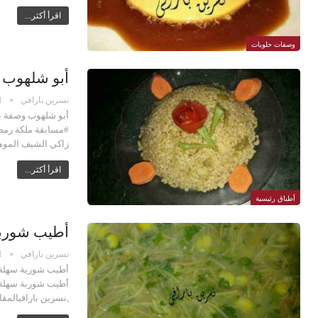
اقرأ أكثر...
وصفات حلويات
أبو شلهوب 
نسرين بارافي
1
أبو شلهوب وصفة ب
#مسابقة ملكة رمض
زاكي الشيف الموهو
اقرأ أكثر...
أطباق رئيسية
أطيب شوربة
نسرين بارافي
1
أطيب شوربة سهلة 
أطيب شوربة سهلة 
,نسرين بارافيالم