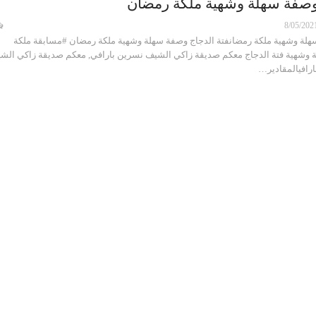
 وصفة سهلة وشهية ملكة رمضان
8/05/202
هلة وشهية ملكة رمضانفتة الدجاج وصفة سهلة وشهية ملكة رمضان #مسابقة ملكة
وشهية فتة الدجاج معكم صديقة زاكي الشيف نسرين بارافي, معكم صديقة زاكي الش
ارافيالمقادير…