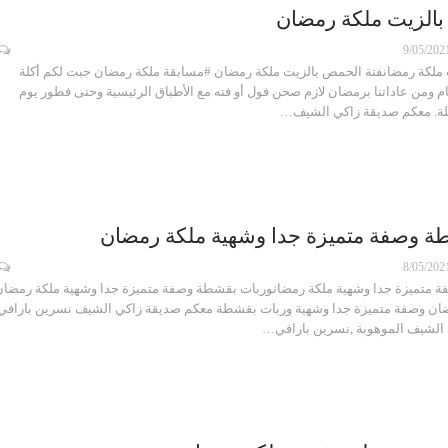
بالزيت ملكة رمضان
9/05/202
 ملكة رمضانفتة الحمص بالزيت ملكة رمضان #مسابقة ملكة رمضان جبت لكم أكلة
ام ومن عاداتنا برمضان لازم صحن فول أو فته مع الأطباق الرئيسية وحتى فطور يوم
يلة. معكم صديقة زاكي الشيف…
ة وصفة متميزة جدا وشهية ملكة رمضان
8/05/202
 متميزة جدا وشهية ملكة رمضانوربات بقشطة وصفة متميزة جدا وشهية ملكة رمضان
ان وصفة متميزة جدا وشهية وربات بقشطة معكم صديقة زاكي الشيف نسرين بارافي,
الشيف الموهوبة ,نسرين بارافي…