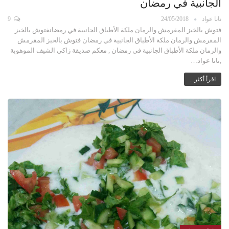
الجانبية في رمضان
نانا عواد
24/05/2018
9
فتوش بالخبز المقرمش والرمان ملكة الأطباق الجانبية في رمضانفتوش بالخبز
المقرمش والرمان ملكة الأطباق الجانبية في رمضان فتوش بالخبز المقرمش
والرمان ملكة الأطباق الجانبية في رمضان , معكم صديقة زاكي الشيف الموهوبة
,نانا عواد…
اقرأ أكثر...