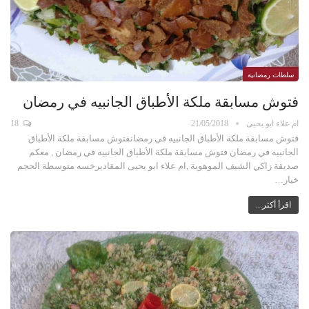
سلطات رمضانية
فتوش مسابقة ملكة الأطباق الجانبيه في رمضان
ام علاء ابو يحيى
21/05/2018
18
فتوش مسابقة ملكة الأطباق الجانبيه في رمضانفتوش مسابقة ملكة الأطباق
الجانبيه في رمضان فتوش مسابقة ملكة الأطباق الجانبيه في رمضان , معكم
صديقة زاكي الشيف الموهوبة ,ام علاء ابو يحيى المقاديرخسه متوسطة الحجم
خيار…
اقرأ أكثر...