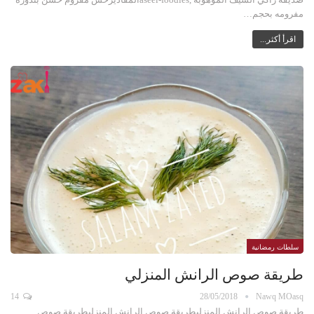
مفرومه بحجم…
اقرأ أكثر...
سلطات رمضانية
طريقة صوص الرانش المنزلي
14
28/05/2018
Nawq MOasq
طريقة صوص الرانش المنزليطريقة صوص الرانش المنزليطريقة صوص