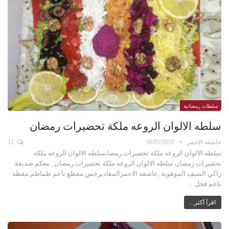
سلطات رمضانية
سلطه الالوان الروعه ملكة تحضيرات رمضان
عاشقه الاحمر
16/05/2018
11
سلطه الالوان الروعه ملكة تحضيرات رمضانسلطه الالوان الروعه ملكة
تحضيرات رمضان سلطه الالوان الروعه ملكة تحضيرات رمضان , معكم صديقة
زاكي الشيف الموهوبة ,عاشقه الاحمرالمقاديرخس مقطع ناعم طماطم مقطه
ناعم فجل…
اقرأ أكثر...