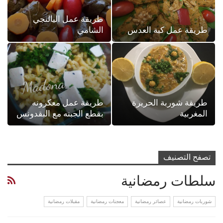
طريقة عمل اليالنجي
طريقة عمل كبة العدس
الشامي
طريقة شوربة الحريرة
طريقة عمل معكرونه
المغربية
بقطع الجبنه مع البقدونس
تصفح التصنيف
سلطات رمضانية
شوربات رمضانية
عصائر رمضانية
معجنات رمضانية
مقبلات رمضانية