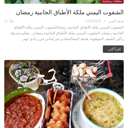
سلطات رمضانية
الشفوت اليمني ملكة الأطباق الجانبية رمضان
هدهد اليمن
23/05/2018
21
الشفوت اليمني ملكة الأطباق الجانبية رمضانالشفوت اليمني ملكة الأطباق
الجانبية رمضان الشفوت اليمني ملكة الأطباق الجانبية رمضان , معكم صديقة
زاكي الشيف الموهوبة ,هدهد اليمنالمقاديرخبز لبناني لبن زبادي ثوم…
اقرأ أكثر...