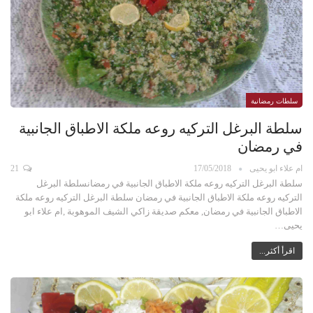
سلطات رمضانية
سلطة البرغل التركيه روعه ملكة الاطباق الجانبية
في رمضان
ام علاء ابو يحيى
17/05/2018
21
سلطة البرغل التركيه روعه ملكة الاطباق الجانبية في رمضانسلطة البرغل
التركيه روعه ملكة الاطباق الجانبية في رمضان سلطة البرغل التركيه روعه ملكة
الاطباق الجانبية في رمضان, معكم صديقة زاكي الشيف الموهوبة ,ام علاء ابو
يحيى…
اقرأ أكثر...