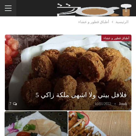
الرئيسية
أطباق فطور و عشاء
أطباق فطور و عشاء
فلافل بيتي ولا اشهى ملكة زاكي 5
7
10/01/2022
Joudi