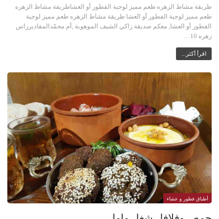
طريقة مشاط الزهره طعم مميز لوجبة الفطور أو العشاطريقة مشاط الزهره
طعم مميز لوجبة الفطور أو العشا طريقة مشاط الزهره طعم مميز لوجبة
الفطور أو العشا, معكم صديقة زاكي الشيف الموهوبة ,أم محمّدالمقاديرراس
زهره 10…
اقرأ أكثر...
أطباق فطور و عشاء
حمص وفلافل شغل ماما