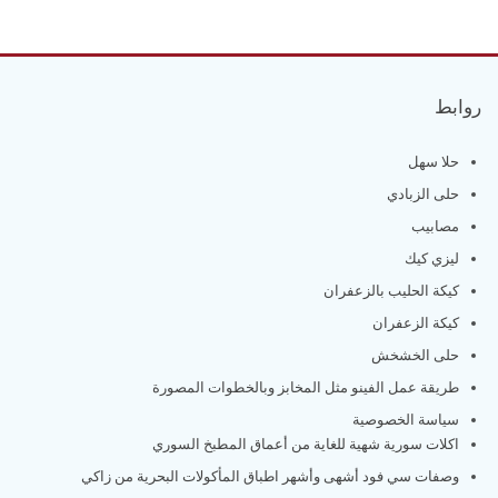
روابط
حلا سهل
حلى الزبادي
مصابيب
ليزي كيك
كيكة الحليب بالزعفران
كيكة الزعفران
حلى الخشخش
طريقة عمل الفينو مثل المخابز وبالخطوات المصورة
سياسة الخصوصية
اكلات سورية شهية للغاية من أعماق المطبخ السوري
وصفات سي فود أشهى وأشهر اطباق المأكولات البحرية من زاكي