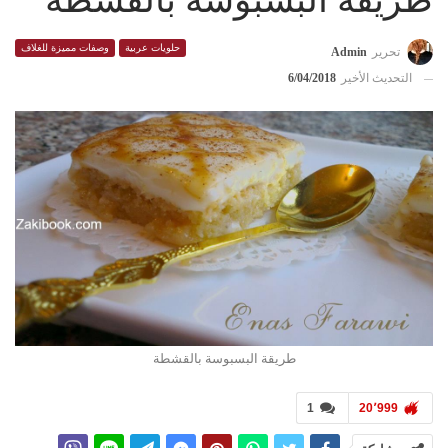
طريقة البسبوسة بالقشطة
حلويات عربية
وصفات مميزة للغلاف
تحرير
Admin
التحديث الأخير
6/04/2018
طريقة البسبوسة بالقشطة
1
20٬999