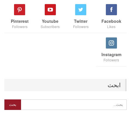
Pinterest
Youtube
Twitter
Facebook
Followers
Subscribers
Followers
Likes
Instagram
Followers
ابحث