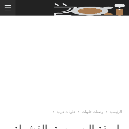
الرئيسية
وصفات حلويات
حلويات عربية