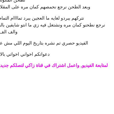
وبعد الطحن نرجع نحمصهم كمان مره على المقلاه 
نتركهم يبردو لغايه ما العجين يبرد تماااام الت
نرجع نطحنو كمان مره ونشتغل فيه زي ما انتو شايفين بالف
والف الف
الفيديو حصري تم نشره بتاريخ اليوم اللي مش عار
دعواتكم اخواني اخواتي بالا
لمتابعة الفيديو, واعمل اشتراك في قناة زاكي لتصلكم جد