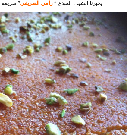
يخبرنا الشيف المبدع ”
رامي الطريفي
” طريقة ص