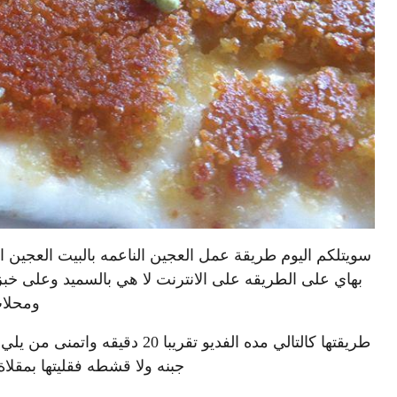
سويتلكم اليوم طريقة عمل العجين الناعمه بالبيت العجين ال
بهاي على الطريقه على الانترنت لا هي بالسميد وعلى خبز 
ومحلا
طريقتها كالتالي مده الفديو تقر
جبنه ولا قشطه فقليتها بمقلاة