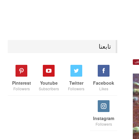
تابعنا
اف
Pinterest
Youtube
Twitter
Facebook
Followers
Subscribers
Followers
Likes
Instagram
Followers