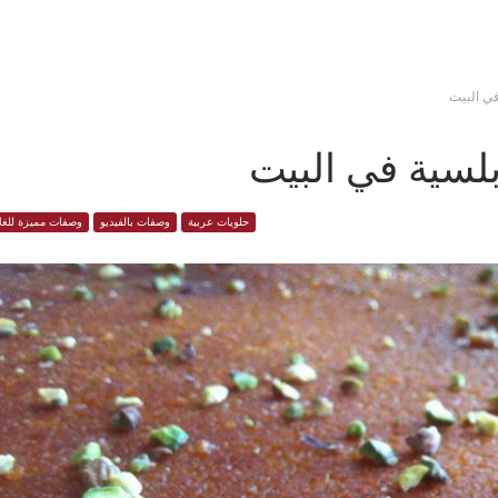
في البيت
بلسية في البيت
حلويات عربية
وصفات بالفيديو
وصفات مميزة للغل