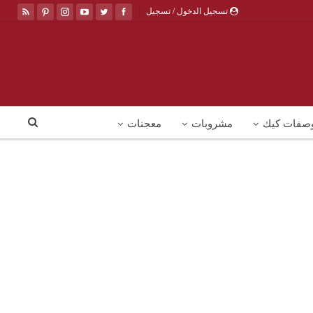
تسجيل الدخول / تسجيل
صفات كيك
مشروبات
معجنات