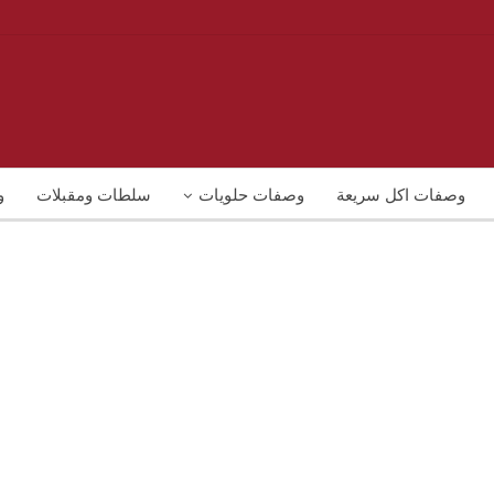
وصفات اكل سريعة
وصفات حلويات
سلطات ومقبلات
و