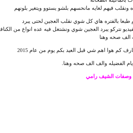
ونقلب فيهم لغايه مانحسهم بلشو يستوو ويتغير بلونهم
مام طبعا بالفتره هاي كل شوي نقلب العجين لحتى يبرد
يديو نتركو يبرد العجين شوي ونشتغل فيه عده انواع من الكناف
 الف صحه وهنا
ف كم هوا اهم شي قبل العيد بكم يوم من عام 2015
يام الفضيله والف الف صحه وهنا.
يد وصفات الشيف رامي