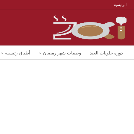
الرئيسية
دورة حلويات العيد
وصفات شهر رمضان
أطباق رئيسية
منوعات
شوربات
وصفات اكل دايت