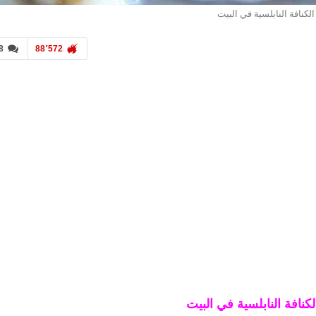
لكنافة النابلسية في البيت
8
88٬572
نافة النابلسية في البيت