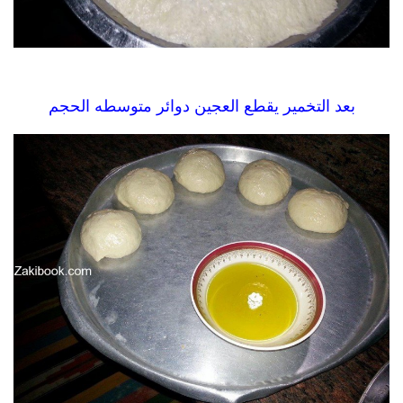
بعد التخمير يقطع العجين دوائر متوسطه الحجم