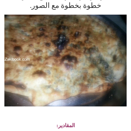
خطوة بخطوة مع الصور.
المقادير: