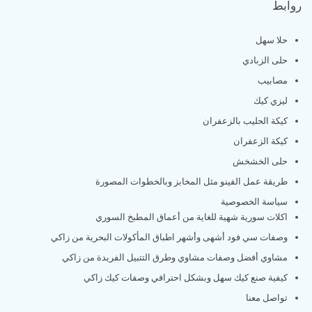
روابط
حلا سهل
حلى الزبادي
مصابيب
ليزي كيك
كيكة الحليب بالزعفران
كيكة الزعفران
حلى الخشخش
طريقة عمل الفينو مثل المخابز وبالخطوات المصورة
سياسة الخصوصية
اكلات سورية شهية للغاية من أعماق المطبخ السوري
وصفات سي فود أشهى وأشهر اطباق المأكولات البحرية من زاكي
مشاوي أفضل وصفات مشاوي وطرق التتبيل الفريدة من زاكي
كيفية صنع كيك سهل وبشكل احترافي وصفات كيك زاكي
تواصل معنا