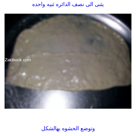
يثنى الى نصف الدائره ثنيه واحده
وتوضع الحشوه بهالشكل