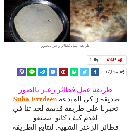
طريقة عمل فطائر زعتر بالصور
1
16٬045
مشاركة
طريقة عمل فطائر زعتر بالصور
صديقة زاكي المبدعة
Suha Ezzdeen
تخبرنا على طريقة قديمة لجداتنا في
القدم كيف كانوا يصنعوا
فطائر الزعتر الشهية, لنتابع الطريقة