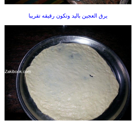
يرق العجين باليد وتكون رقيقه تقريبا