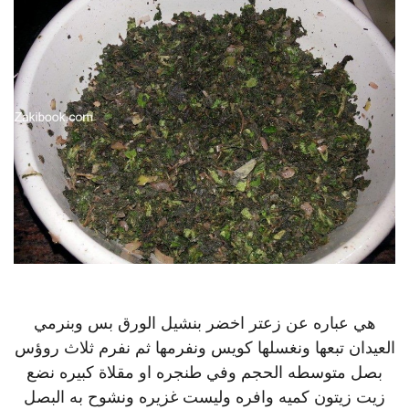
هي عباره عن زعتر اخضر بنشيل الورق بس وبنرمي
العيدان تبعها ونغسلها كويس ون
فرمها ثم نفرم ثلاث روؤس
بصل متوسطه الحجم وفي طنجره او مقلاة كبيره نضع
زيت زيتون كميه وافره وليست غزيره ونشوح به البصل