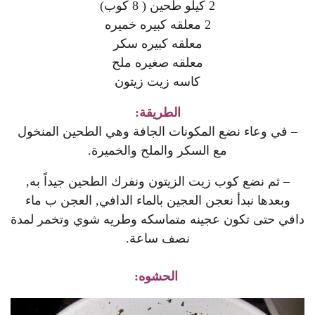
2 كيلو طحين ( 8 كوب)
2 معلقه كبيره خميره
معلقه كبيره سكر
معلقه صغيره ملح
كاسه زيت زيتون
الطريقة:
– في وعاء نضع المكونات الجافة وهي الطحين المنخول
مع السكر والملح والخميرة.
– ثم نضع كوب زيت الزيتون ونفرك الطحين جيداً به,
وبعدها نبدأ نعجن العجين بالماء الدافي, العجن ب ماء
دافي حتى تكون عجينه متماسكه وطريه شوي وتخمر لمدة
نصف ساعة.
الحشوه: