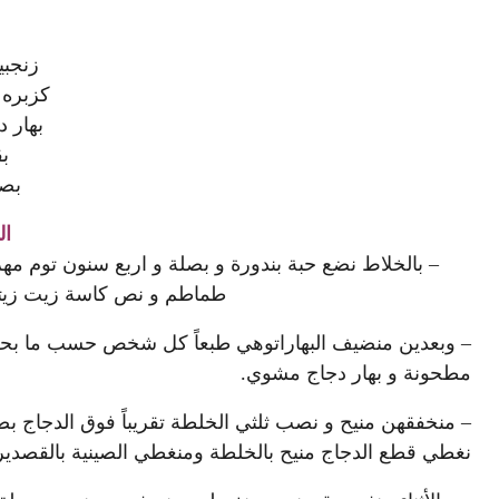
زنجب
كزبره 
بهار 
ب
بصل
ال
– بالخلاط نضع حبة بندورة و بصلة و اربع سنون توم مه
طماطم و نص كاسة زيت زيتو
– وبعدين منضيف البهاراتوهي طبعاً كل شخص حسب ما بحب
مطحونة و بهار دجاج مشوي.
– منخفقهن منيح و نصب ثلثي الخلطة تقريباً فوق الدجاج ب
نغطي قطع الدجاج منيح بالخلطة ومنغطي الصينية بالقصدير 