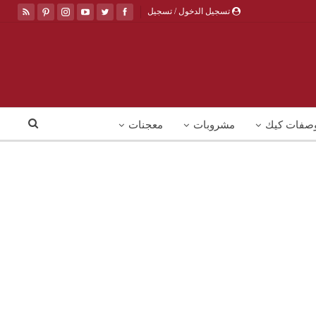
تسجيل الدخول / تسجيل
صفات كيك
مشروبات
معجنات