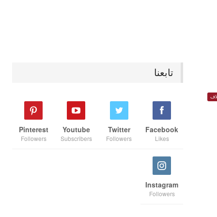
تابعنا
اف
Pinterest
Youtube
Twitter
Facebook
Followers
Subscribers
Followers
Likes
Instagram
Followers