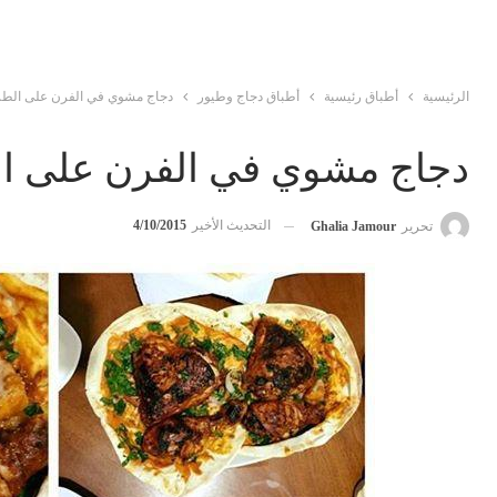
الرئيسية
أطباق رئيسية
أطباق دجاج وطيور
دجاج مشوي في الفرن على الطري
دجاج مشوي في الفرن على الط
التحديث الأخير
4/10/2015
تحرير
Ghalia Jamour