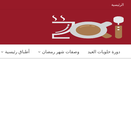
الرئيسية
دورة حلويات العيد
وصفات شهر رمضان
أطباق رئيسية
منوعات
شوربات
وصفات اكل دايت