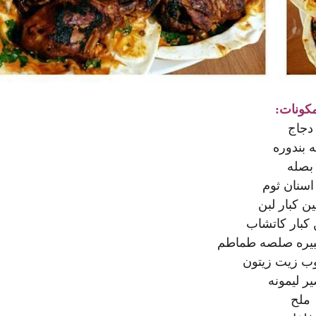
مكونات:
دجاج
 بندوره
بصله
اسنان ثوم
ن كبار لبن
 كبار كاتشاب
كبيره صلصه طماطم
 زيت زيتون
ر ليمونه
ملح