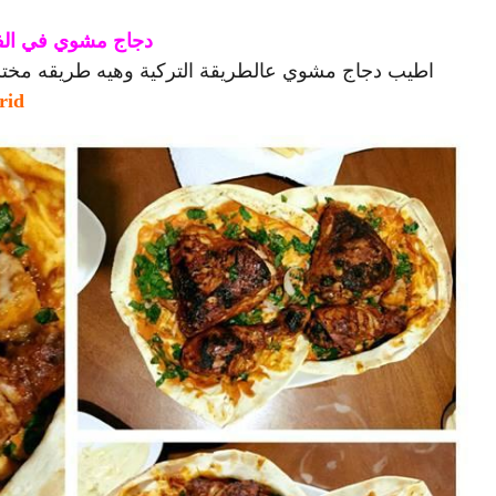
دجاج مشوي في الفر
اطيب دجاج مشوي عالطريقة التركية وهيه طريقه مختلف
rid