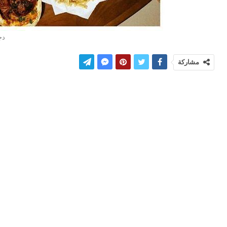
دج
مشاركة