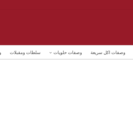
وصفات اكل سريعة
وصفات حلويات
سلطات ومقبلات
و