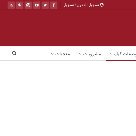
تسجيل الدخول / تسجيل
صفات كيك
مشروبات
معجنات