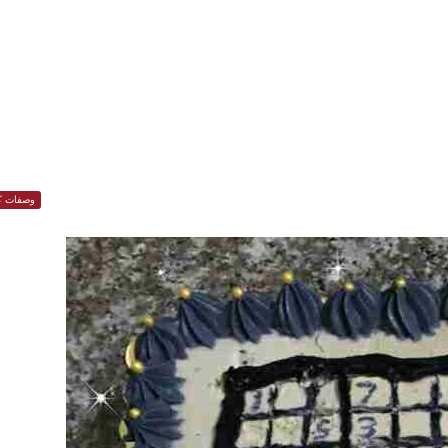
وصفات ك