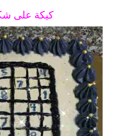
كيكة على شك