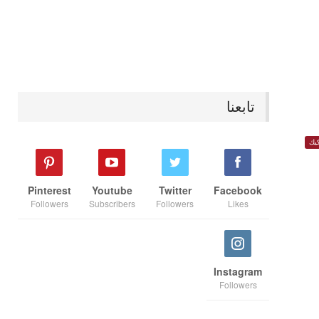
تابعنا
يك
Pinterest
Youtube
Twitter
Facebook
Followers
Subscribers
Followers
Likes
Instagram
Followers