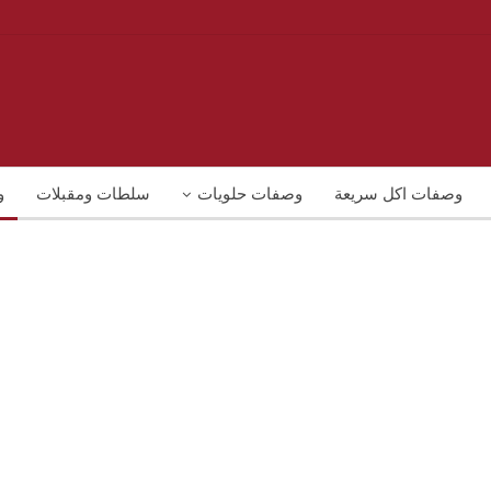
وصفات اكل سريعة
وصفات حلويات
سلطات ومقبلات
و