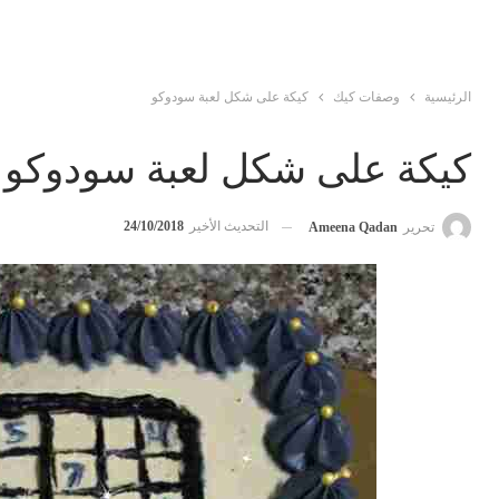
الرئيسية
وصفات كيك
كيكة على شكل لعبة سودوكو
كيكة على شكل لعبة سودوكو
التحديث الأخير
24/10/2018
تحرير
Ameena Qadan