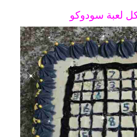
ل لعبة سودوكو