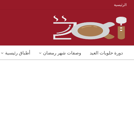
الرئيسية
دورة حلويات العيد
وصفات شهر رمضان
أطباق رئيسية
منوعات
شوربات
وصفات اكل دايت