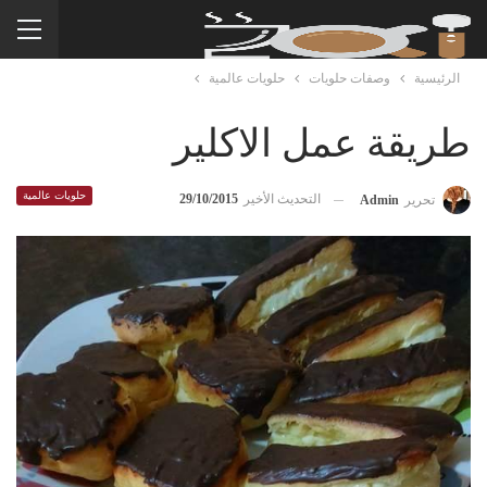
الرئيسية
وصفات حلويات
حلويات عالمية
طريقة عمل الاكلير
حلويات عالمية
التحديث الأخير
29/10/2015
تحرير
Admin