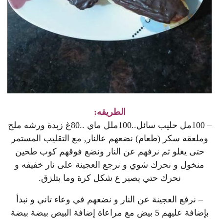
الطريقه:
– 100مل حليب سائل..100ملل ماي ..80غ زبدة ورشه ملح
وملعقه سكر (طعام) نضعهم عالنار, مع التقليب المستمر
حتى يغلو ثم نرفهم عن النار ونضع فوقهم كوب طحين
منخول و نحرك شوي و نرجع العجينة على نار خفيفه و
نحرك حتي يصير ع شكل كرة وما بتلزق.
– نرفع العجينة عن النار و نضعهم في وعاء تاني و نبدأ
بإضافة عليهم 5 بيض مع مراعاة إضافة البيص بيضة بيضة