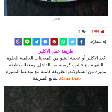
الاكلير
0
5٬098
مشاركة
طريقة عمل الاكلير
يُعد الاكلير أو عجينة الشو من المعجنات العالمية الحلوة
الشهية مع حشوة كريمية من الداخل, ومغطاة بطبقة
مميزة من الشكولاتة, الطريقة كاملة مع مبدعتنا المميزة
Rana Diab
, لنتابع الطريقة.