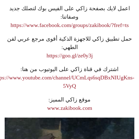
اعمل لايك بصفحة زاكي على الفيس بوك لتصلك جديد
وصفاتنا:
https://www.facebook.com/groups/zakibook/?fref=ts
حمل تطبيق زاكي للاجهزة الذكية أقوى مرجع عربي لفن
الطهي:
https://goo.gl/ze0y3j
اشترك في قناة زاكي على اليوتيوب من هنا:
tps://www.youtube.com/channel/UCmLqs6sqDBxNIUgKns-
5VyQ
موقع زاكي المميز:
www.zakibook.com