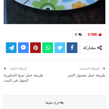
0
5٬098
مشاركة
المقالة السابقة
المقالة التالية
طريقة عمل معمول التمر
طريقة عمل سيخ الشاورما
السهل في البيت
اترك تعليقا