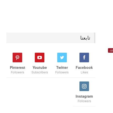
تابعنا
يك
Pinterest
Youtube
Twitter
Facebook
Followers
Subscribers
Followers
Likes
Instagram
Followers