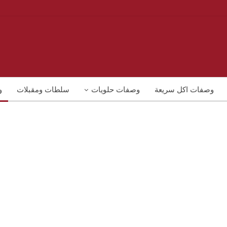
وصفات اكل سريعة
وصفات حلويات
سلطات ومقبلات
و