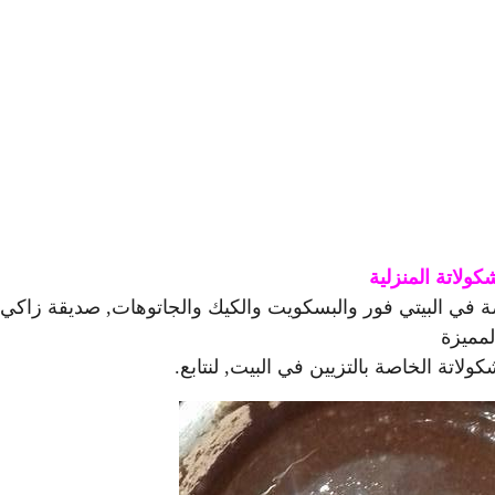
ولاتة المنزلية
صة في البيتي فور والبسكويت والكيك والجاتوهات, صديقة زاكي
لمميزة
ولاتة الخاصة بالتزيين في البيت, لنتابع.