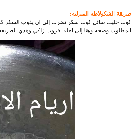
طريقة الشكولاطه المنزليه:
كوب حليب سائل كوب سكر تضرب إلي ان يذوب السكر كوب ك
المطلوب وصحه وهنا إلى احله اقروب زاكي وهذي الطريقه