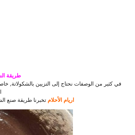
طريقة الشك
في كثير من الوصفات نحتاج إلى التزيين بالشكولاتة, خا
ا
اريام الأحلام
تخبرنا طريقة صنع الشك