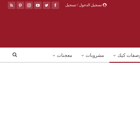
تسجيل الدخول / تسجيل
صفات كيك
مشروبات
معجنات