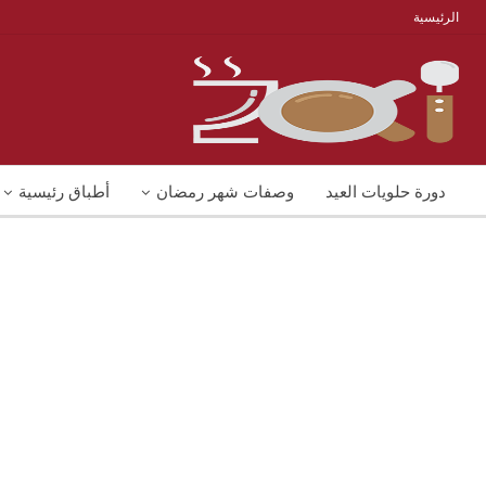
الرئيسية
دورة حلويات العيد
وصفات شهر رمضان
أطباق رئيسية
منوعات
شوربات
وصفات اكل دايت