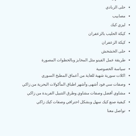
حلى الزبادي
مصابيب
ليزي كيك
كيكة الحليب بالزعفران
كيكة الزعفران
حلى الخشخش
طريقة عمل الفينو مثل المخابز وبالخطوات المصورة
سياسة الخصوصية
اكلات سورية شهية للغاية من أعماق المطبخ السوري
وصفات سي فود أشهى وأشهر اطباق المأكولات البحرية من زاكي
مشاوي أفضل وصفات مشاوي وطرق التتبيل الفريدة من زاكي
كيفية صنع كيك سهل وبشكل احترافي وصفات كيك زاكي
تواصل معنا