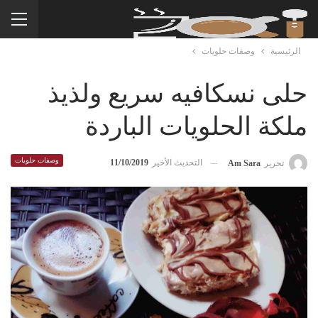
الرئيسية
وصفات حلويات
حلى نسكافيه سريع ولذيذ
ملكة الحلويات الباردة
وصفات حلويات
التحديث الأخير
11/10/2019
تحرير
Am Sara