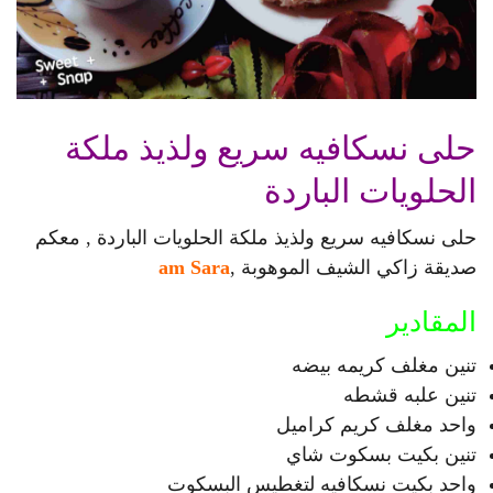
حلى نسكافيه سريع ولذيذ ملكة
الحلويات الباردة
حلى نسكافيه سريع ولذيذ ملكة الحلويات الباردة , معكم
صديقة زاكي الشيف الموهوبة ,
am Sara
المقادير
تنين مغلف كريمه بيضه
تنين علبه قشطه
واحد مغلف كريم كراميل
تنين بكيت بسكوت شاي
واحد بكيت نسكافيه لتغطيس البسكوت