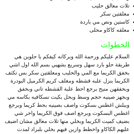
تلات معالق حليب
معلقتين سكر
كاستين ونص مي باردة
معلقه كاكاو محلى
الخطوات
السلام عليكم ورحمة الله وبركاته كيفكم يا حلوين هي
طريقة حلو بارد سهل وسريع بشهيي بسم الله اول اشي
بخفق الكريما مع المي والحليب ومعلقتين سكر بس تكثف
الكريما بنزل علبه قشطه ومغلف كريم الكرميل البودرة
وبخفقهن منيح برجع احط علبة القشطه تاني وبخفق
وبجهز صينيه حجم وسط وبحل بكيت نسكافيه بكاسه مي
وببلش اغطس بسكوت واصف بصينيه بحط كريما وبرجع
اغطس البسكوت وبرجع اصف فوق الكريما واخر شي
بضيف كميت الكريما وبخلي منها تلات معالق مشان اضيف
عليهم الكاكاو واخطط وازين فيهم بخلي بلبراد لمدت