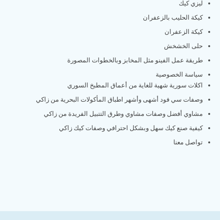
ليزي كيك
كيكة الحليب بالزعفران
كيكة الزعفران
حلى الخشخش
طريقة عمل الفينو مثل المخابز وبالخطوات المصورة
سياسة الخصوصية
اكلات سورية شهية للغاية من أعماق المطبخ السوري
وصفات سي فود أشهى وأشهر اطباق المأكولات البحرية من زاكي
مشاوي أفضل وصفات مشاوي وطرق التتبيل الفريدة من زاكي
كيفية صنع كيك سهل وبشكل احترافي وصفات كيك زاكي
تواصل معنا