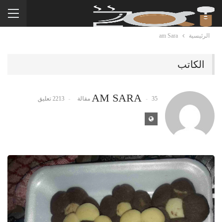
الرئيسية
am Sara
الكاتب
AM SARA
35 مقالة
2213 تعليق