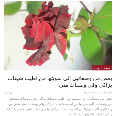
وصفات حلويات
بعض من وصفاتيي الي سويتها من اطيب شيفات
بزاكي وفي وصفات مني
78
7/01/2020
Am Sara
بعض من وصفاتيي الي سويتها من اطيب شيفات بزاكي وفي وصفات منيبعض
من وصفاتيي الي سويتها من اطيب شيفات بزاكي وفي وصفات مني بعض من
وصفاتيي الي سويتها من اطيب شيفات بزاكي وفي وصفات مني, معكم صديقة
زاكي الشيف الموهوبة ,am Sara…