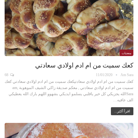
معجنات
كعك سميت من ام ادم اولادي سعادتي
68
11/01/2020
Am Sara
كعك سميت من ام ادم اولادي سعادتيكعك سميت من ام ادم اولادي سعادتي كعك
سميت من ام ادم اولادي سعادتي , معكم صديقة زاكي الشيف الموهوبة ,am
Saraالله يجزيكي كل خير ياقلبي يسلمو ايديكي بشهوو اللهم بارك الله يعطيكي
الف عافيه…
اقرأ أكثر...