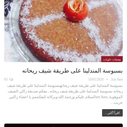
وصفات حلويات
بسبوسة المندلينا على طريقة شيف ريحانه
63
10/01/2020
Am Sara
بسبوسة المندلينا على طريقة شيف ريحانهبسبوسة المندلينا على طريقة شيف
ريحانه بسبوسة المندلينا على طريقة شيف ريحانه , معكم صديقة زاكي الشيف
الموهوبة ,am Saraالسلام عليكم ورحمة الله وبركاته كيفكممم يا اعضاء زاكيي
جربت…
اقرأ أكثر...