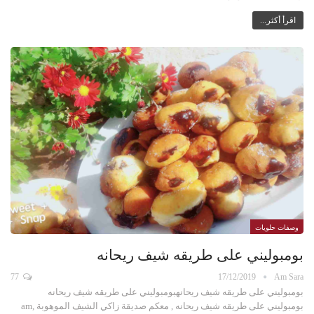
اقرأ أكثر...
وصفات حلويات
بومبوليني على طريقه شيف ريحانه
77
17/12/2019
Am Sara
بومبوليني على طريقه شيف ريحانهبومبوليني على طريقه شيف ريحانه
بومبوليني على طريقه شيف ريحانه , معكم صديقة زاكي الشيف الموهوبة ,am