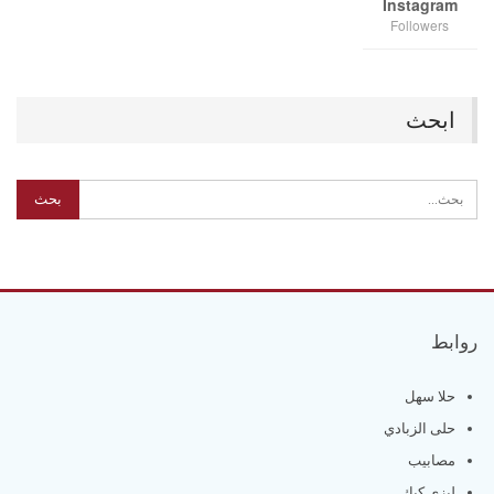
Instagram
Followers
ابحث
روابط
حلا سهل
حلى الزبادي
مصابيب
ليزي كيك