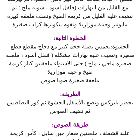
مع القليل من البهارات (فلفل اسود ، شويه ملح ) ثم
نضيف عليه القليل من كريمة الطبخ ونصف ملعقة كبيره
مايونيز وجبنة موزاريلا ونقوم بتكويرها كرات صغيرة
الخطوة الثانية:
الحشوة:نحمس بصلة حجم كبير مع دجاج مقطع قطع
صغيرة ونضيف عليه بهارات مشكلة ( فلفل اسود ، ملعقة
صغيره ماجي ، ملح ) حتى الاستواء ملعقتين كبار كريمة
طبخ و جبنة موزاريلا
ملعقة صغيرة صويا صوص
الطريقة:
نحضر بايركس ونضع بالأسفل الحشوة ثم كور البطاطس
ثم نضيف الصوص
طريقة الصوص:
علبة قشطة ، ملعقتين صغار جبن سايل ، كأس كريمة