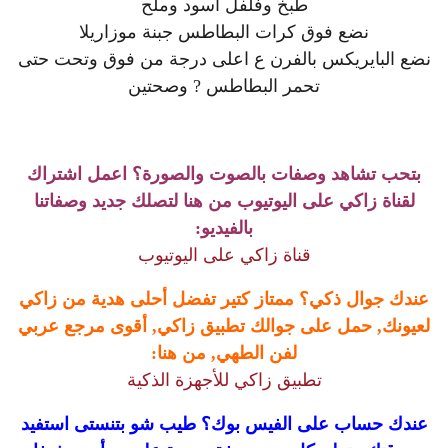
طبخ وفلفل اسود وملح
نضع فوق كرات البطاطس جبنة موزاريلا
نضع البايريكس بالفرن ع اعلى درجة من فوق وتحت حتى
تحمر البطاطس ? وصحتين
بتحب تشاهد وصفات بالصوت والصورة؟ اعمل اشتراك
لقناة زاكي على اليوتيوب من هنا لتصلك جديد وصفاتنا
بالفيديو:
قناة زاكي على اليوتيوب
عندك جوال ذكي؟ ممتاز كتير تفضل أحلى هدية من زاكي
لعيونك, حمل على جوالك تطبيق زاكي, أقوى مرجع عربي
لفن الطهي, من هنا:
تطبيق زاكي للأجهزة الذكية
عندك حساب على الفيس بوك؟ طيب شو بتنستى استفيد