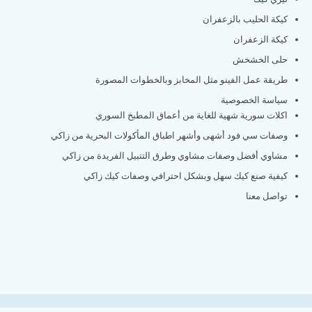
كيكة الحليب بالزعفران
كيكة الزعفران
حلى الخشخش
طريقة عمل الفينو مثل المخابز وبالخطوات المصورة
سياسة الخصوصية
اكلات سورية شهية للغاية من أعماق المطبخ السوري
وصفات سي فود أشهى وأشهر اطباق المأكولات البحرية من زاكي
مشاوي أفضل وصفات مشاوي وطرق التتبيل الفريدة من زاكي
كيفية صنع كيك سهل وبشكل احترافي وصفات كيك زاكي
تواصل معنا