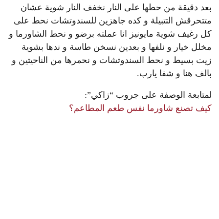
بعد دقيقة من حطها على النار نخفف النار شوية عشان
متتحرقش التتبيلة و كده جاهزين للسندوتشات نحط على
كل رغيف شوية مايونيز انا عملته برضو و نحط الشاورما و
مخلل خيار و نلفها و بعدين نسخن طاسة و ندها بشوية
زيت بسيط و نحط السندوتشات و نحمرها من الناحيتين و
بالف هنا و شفا يارب.
لمتابعة الوصفة على جروب “زاكي”:
كيف تصنع شاورما نفس طعم المطاعم؟