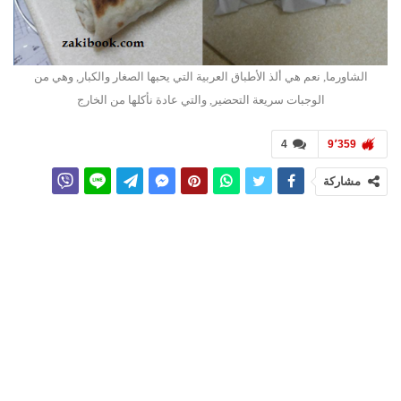
الشاورما, نعم هي ألذ الأطباق العربية التي يحبها الصغار والكبار, وهي من
الوجبات سريعة التحضير, والتي عادة نأكلها من الخارج
4
9٬359
مشاركة