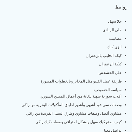
روابط
حلا سهل
حلى الزبادي
مصابيب
ليزي كيك
كيكة الحليب بالزعفران
كيكة الزعفران
حلى الخشخش
طريقة عمل الفينو مثل المخابز وبالخطوات المصورة
سياسة الخصوصية
اكلات سورية شهية للغاية من أعماق المطبخ السوري
وصفات سي فود أشهى وأشهر اطباق المأكولات البحرية من زاكي
مشاوي أفضل وصفات مشاوي وطرق التتبيل الفريدة من زاكي
كيفية صنع كيك سهل وبشكل احترافي وصفات كيك زاكي
تواصل معنا