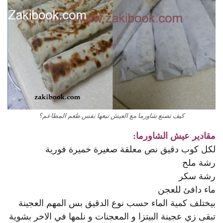
كيف تصنع شاورما مع العيش تبعها نفس طعم المطاعم؟
مقادير عيش الشاورما:
لكل كوب دقيق نص معلقة صغيرة خميرة فورية
رشة ملح
رشة سكر
ماء دافئ للعجن
بيختلف كمية الماء حسب نوع الدقيق بس المهم العجينة
تبقى زي عجينة البيتزا و المعجنات و نلمها في الاخر بشوية