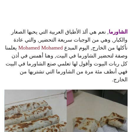
الشاورما
, نعم هي ألذ الأطباق العربية التي يحبها الصغار
والكبار, وهي من الوجبات سريعة التحضير, والتي عادة
نأكلها من الخارج, اليوم المبدع
Mohamed Mohamed
يعلمنا
وصفة لتحضير الشاورما في البيت, وهنا أهمس في أذن
كل ربات البيوت وأقول لها تعلمي صنع الشاورما في البيت
فهي أنظف مئة مرة من الشاورما التي تشتريها من
الخارج.