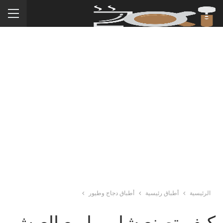
الرئيسية
أطباق رئيسية
أطباق دجاج وطيور