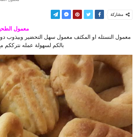
مشاركة
معمول الطحي
معمول النستله او المكثف معمول سهل التحضير وبيذوب دو
بالكم لسهولة عمله نترككم مع