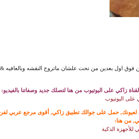
– تخبز في فرن محمى مسبقا من فوق وتحت مع بعض او 
 زاكي على اليوتيوب من هنا لتصلك جديد وصفاتنا بالفيديو:
 على اليوتيوب
 لعيونك, حمل على جوالك تطبيق زاكي, أقوى مرجع عربي لفن
, من هنا:
 للأجهزة الذكية