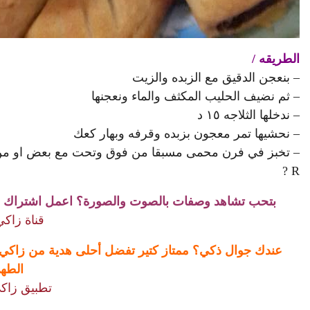
الطريقه /
– بنعجن الدقيق مع الزبده والزيت
– ثم نضيف الحليب المكثف والماء ونعجنها
– ندخلها الثلاجه ١٥ د
– نحشيها تمر معجون بزبده وقرفه وبهار كعك
R ?
بتحب تشاهد وصفات بالصوت والصورة؟ اعمل اشتراك لقناة
قناة زاكي
عندك جوال ذكي؟ ممتاز كتير تفضل أحلى هدية من زاكي
الطهي
تطبيق زاكي