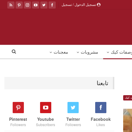
تسجيل الدخول / تسجيل
صفات كيك
مشروبات
معجنات
تابعنا
 كيك
Pinterest
Youtube
Twitter
Facebook
Followers
Subscribers
Followers
Likes