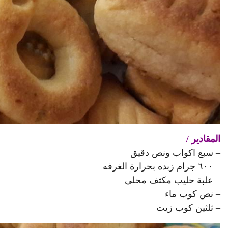
المقادير /
– سبع اكواب ونص دقيق
– ٦٠٠ جرام زبده بحرارة الغرفه
– علبة حليب مكثف محلى
– نص كوب ماء
– ثلثين كوب زيت