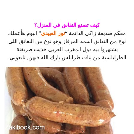
كيف تصنع النقانق في المنزل؟
معكم صديقة زاكي الدائمة “
نور العبيدي
” اليوم هأعملك
نوع من النقانق اسمه المرقاز وهو نوع من النقانق اللي
يشتهروا بيه دول المغرب العربي خذيت طريقتة
الطرابلسية من بنات طرابلس بارك الله فيهن, تابعوني.