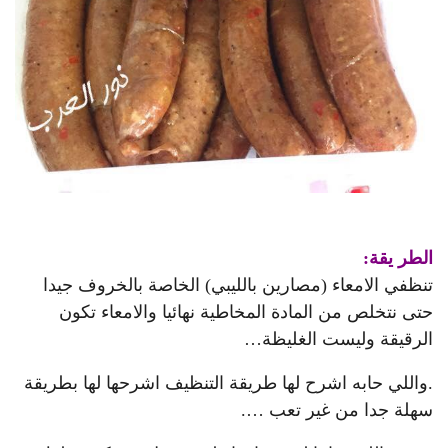
الطر يقة:
تنظفي الامعاء (مصارين بالليبي) الخاصة بالخروف جيدا
حتى نتخلص من المادة المخاطية نهائيا والامعاء تكون
الرقيقة وليست الغليظة…
.واللي حابه اشرح لها طريقة التنظيف اشرحها لها بطريقة
سهلة جدا من غير تعب ….