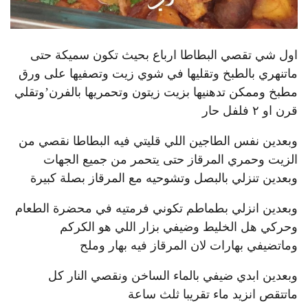
اول شي تقصي البطاطا ارباع بحيث تكون سميكة حتى
ماتنهري بالطبخ وتقليها في شوي زيت وتصفيها على ورق
مطبخ وممكن تدهنيها بزيت زيتون وتحمريها بالفرن’وتقلي
قرن او ٢ فلفل حار
وبعدين نفس الطاجين اللي قليتي فيه البطاطا نقصي من
الزيت وحمري المرقاز حتى يتحمر من جميع الجهات
وبعدين تنزلي بالبصل وتشوحيه مع المرقاز بصلة كبيرة
وبعدين انزلي بطماطم تكوني فرمتيه في محضرة الطعام
وحركي هل الخليط وضيفي بزار اللي هو الكركم
وماتضيفي بهارات لان المرقاز فيه بهار وملح
وبعدين ابدي ضيفي بالماء الساخن ونقصي النار كل
ماتتقص انزيد ماء تقريبا ثلث ساعة