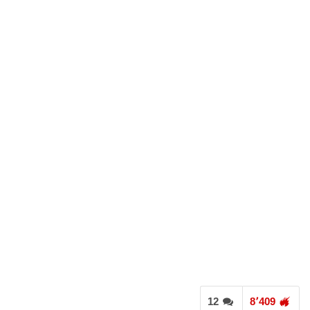
12
8٬409