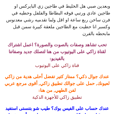
وبعدين صبي هل الخليط في طاجين زي البايركس او
طاجين عادي ورتبي فوقه البطاطا والفلفل وحطيه في
فرن ساخن ربع ساعة او اقل ولما تقدميه رشي معدنوس
وكسبر انا حطيت مع الطاجين ملعقة كبيرة سمن قبل
مابحطه بالفرن
تحب تشاهد وصفات بالصوت والصورة؟ اعمل اشتراك
لقناة زاكي على اليوتيوب من هنا لتصلك جديد وصفاتنا
بالفيديو:
قناة زاكي على اليوتيوب
عندك جوال ذكي؟ ممتاز كتير تفضل أحلى هدية من زاكي
لعيونك, حمل على جوالك تطبيق زاكي, أقوى مرجع عربي
لفن الطهي, من هنا:
تطبيق زاكي للأجهزة الذكية
عندك حساب على الفيس بوك؟ طيب شو بتنستى استفيد