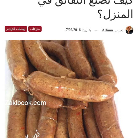
كيف تصنع النقانق في
المنزل؟
منوعات
وصفات للتوفير
بتاريخ
7/02/2016
تحرير
Admin