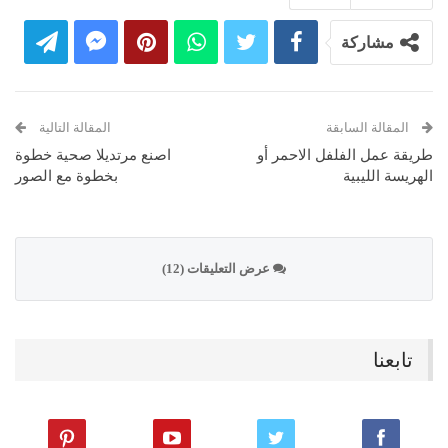
مشاركة
المقالة السابقة
المقالة التالية
طريقة عمل الفلفل الاحمر أو
اصنع مرتديلا صحية خطوة
الهريسة الليبية
بخطوة مع الصور
عرض التعليقات (12)
تابعنا