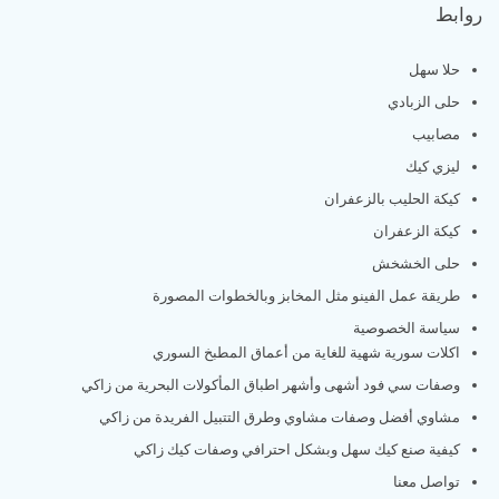
روابط
حلا سهل
حلى الزبادي
مصابيب
ليزي كيك
كيكة الحليب بالزعفران
كيكة الزعفران
حلى الخشخش
طريقة عمل الفينو مثل المخابز وبالخطوات المصورة
سياسة الخصوصية
اكلات سورية شهية للغاية من أعماق المطبخ السوري
وصفات سي فود أشهى وأشهر اطباق المأكولات البحرية من زاكي
مشاوي أفضل وصفات مشاوي وطرق التتبيل الفريدة من زاكي
كيفية صنع كيك سهل وبشكل احترافي وصفات كيك زاكي
تواصل معنا