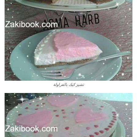
تشيز كيك بالفراولة