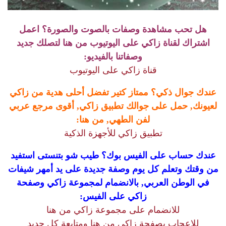
هل تحب مشاهدة وصفات بالصوت والصورة؟ اعمل
اشتراك لقناة زاكي على اليوتيوب من هنا لتصلك جديد
وصفاتنا بالفيديو:
قناة زاكي على اليوتيوب
عندك جوال ذكي؟ ممتاز كتير تفضل أحلى هدية من زاكي
لعيونك, حمل على جوالك تطبيق زاكي, أقوى مرجع عربي
لفن الطهي, من هنا:
تطبيق زاكي للأجهزة الذكية
عندك حساب على الفيس بوك؟ طيب شو بتنستى استفيد
من وقتك وتعلم كل يوم وصفة جديدة على يد أمهر شيفات
في الوطن العربي, بالانضمام لمجموعة زاكي وصفحة
زاكي على الفيس:
للانضمام على مجموعة زاكي من هنا
للاعجاب بصفحة زاكي من هنا ومتابعة كل جديد