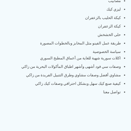
مصابيب
ليزي كيك
كيكة الحليب بالزعفران
كيكة الزعفران
حلى الخشخش
طريقة عمل الفينو مثل المخابز وبالخطوات المصورة
سياسة الخصوصية
اكلات سورية شهية للغاية من أعماق المطبخ السوري
وصفات سي فود أشهى وأشهر اطباق المأكولات البحرية من زاكي
مشاوي أفضل وصفات مشاوي وطرق التتبيل الفريدة من زاكي
كيفية صنع كيك سهل وبشكل احترافي وصفات كيك زاكي
تواصل معنا