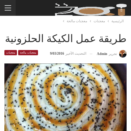
الرئيسية
معجنات
معجنات مالحة
طريقة عمل الكيكة الحلزونية
معجنات مالحة
معجنات
التحديث الأخير
9/03/2016
تحرير
Admin