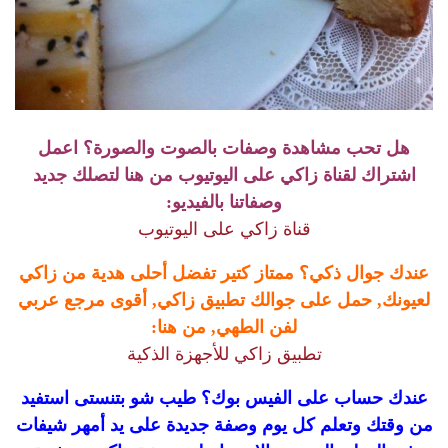
هل تحب مشاهدة وصفات بالصوت والصورة؟ اعمل
اشتراك لقناة زاكي على اليوتيوب من هنا لتصلك جديد
وصفاتنا بالفيديو:
قناة زاكي على اليوتيوب
عندك جوال ذكي؟ ممتاز كتير تفضل أحلى هدية من زاكي
لعيونك, حمل على جوالك تطبيق زاكي, أقوى مرجع عربي
لفن الطهي, من هنا:
تطبيق زاكي للأجهزة الذكية
عندك حساب على الفيس بوك؟ طيب شو بتنستى استفيد
من وقتك وتعلم كل يوم وصفة جديدة على يد أمهر شيفات