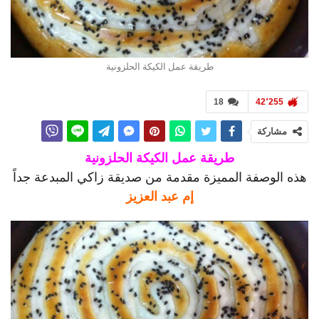
طريقة عمل الكيكة الحلزونية
18
42٬255
مشاركة
طريقة عمل الكيكة الحلزونية
هذه الوصفة المميزة مقدمة من صديقة زاكي المبدعة جداً
إم عبد العزيز