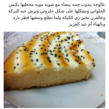
عالوجه بنذوب جبنه بيضاء مع شويه مويه بتحطيها بكيس
الحلواني ونشكلها على شكل حلزوني ونرش حبه البركة
وعالفرن تخبز زي الكيكة ولما تطلع وسقيها قطر بارد
وبالهناء أم عبد العزيز