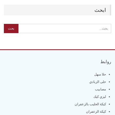
ابحث
روابط
حلا سهل
حلى الزبادي
مصابيب
ليزي كيك
كيكة الحليب بالزعفران
كيكة الزعفران