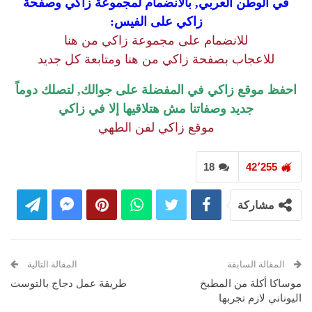
في الوطن العربي, بالانضمام لمجموعة زاكي وصفحة
زاكي على الفيس:
للانضمام على مجموعة زاكي من هنا
للاعجاب بصفحة زاكي من هنا ومتابعة كل جديد
احفظ موقع زاكي في المفضلة على جوالك, لتصلك دوماً
جديد وصفاتنا مش هتلاقيها إلا في زاكي
موقع زاكي لفن الطهي
18
42٬255
مشاركة
المقالة السابقة
المقالة التالية
موساكا أكلة من المطبخ
طريقة عمل دجاج بالتوست
اليوناني لازم تجربها