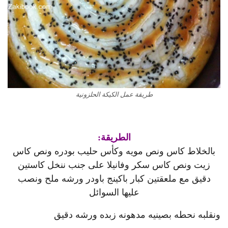
طريقة عمل الكيكة الحلزونية
الطريقة:
بالخلاط كاس ونص مويه وكأس حليب بودره ونص كاس
زيت ونص كاس سكر وفانيلا على جنب ننخل كاستين
دقيق مع ملعقتين كبار باكينج باودر ورشه ملح ونصب
عليها السوائل
ونقلبه نحطه بصينيه مدهونه زبده ورشه دقيق