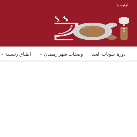
الرئيسية
دورة حلويات العيد
وصفات شهر رمضان
أطباق رئيسية
منوعات
شوربات
وصفات اكل دايت