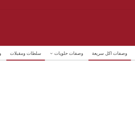
وصفات اكل سريعة
وصفات حلويات
سلطات ومقبلات
و