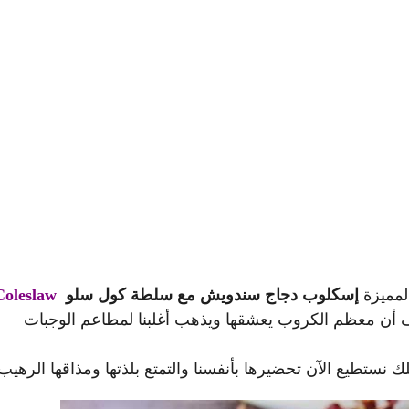
المميزة
إسكلوب دجاج سندويش مع سلطة كول سلو
Coleslaw
ف أن معظم الكروب يعشقها ويذهب أغلبنا لمطاعم الوجبات
نستطيع الآن تحضيرها بأنفسنا والتمتع بلذتها ومذاقها الرهيب