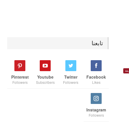
تابعنا
عة
Pinterest
Youtube
Twitter
Facebook
Followers
Subscribers
Followers
Likes
Instagram
Followers