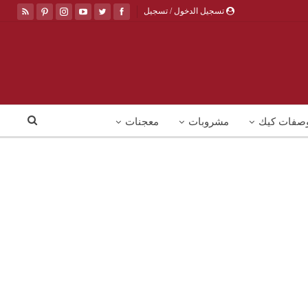
تسجيل الدخول / تسجيل
صفات كيك
مشروبات
معجنات