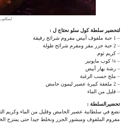
إسكلوب
لتحضير سلطة كول سلو نحتاج ل :
– 1 حبة ملفوف أبيض مفروم شرائح رقيقة
– 2 حبة جزر مقر ومفرم شرائح طولة
– كريم ثوم
– ¼ كوب مايونيز
– رشة بهار أبيض
– ملح حسب الرغبة
– 2 ملعقة كبيرة عصير ليمون حامض
– قليل من الماء
تحضيرالسلطة :
نضع في سلطانية عصير الحامض وقليل من الماء وكريم الثوم
مفروم الملفوف ومبشور الجزر ونخلط جيدا حتى يمتزج الخل