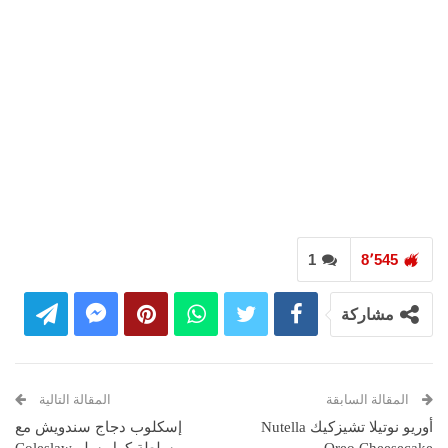
1
8٬545
مشاركة
المقالة السابقة
المقالة التالية
أوريو نوتيلا تشيزكيك Nutella
إسكلوب دجاج سندويش مع