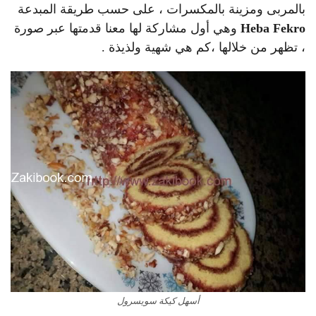
بالمربى ومزينة بالمكسرات ، على حسب طريقة المبدعة
Heba Fekro
وهي أول مشاركة لها معنا قدمتها عبر صورة
، تظهر من خلالها ،كم هي شهية ولذيذة .
أسهل كيكة سويسرول