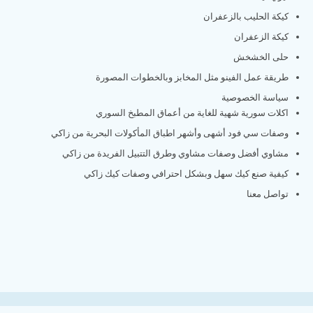
كيكة الحليب بالزعفران
كيكة الزعفران
حلى الخشخش
طريقة عمل الفينو مثل المخابز وبالخطوات المصورة
سياسة الخصوصية
اكلات سورية شهية للغاية من أعماق المطبخ السوري
وصفات سي فود أشهى وأشهر اطباق المأكولات البحرية من زاكي
مشاوي أفضل وصفات مشاوي وطرق التتبيل الفريدة من زاكي
كيفية صنع كيك سهل وبشكل احترافي وصفات كيك زاكي
تواصل معنا