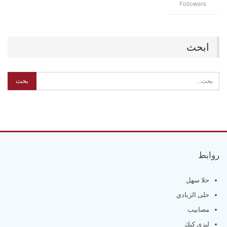
Followers
ابحث
روابط
حلا سهل
حلى الزبادي
مصابيب
ليزي كيك