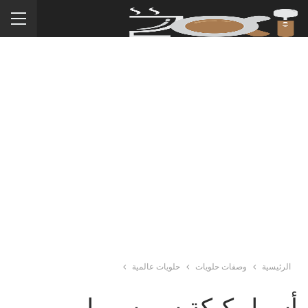
الرئيسية
وصفات حلويات
حلويات عالمية