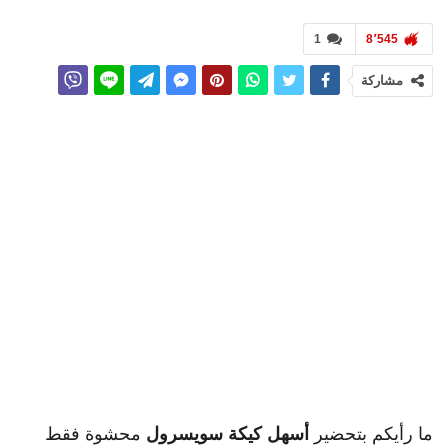
1
8٬545
مشاركة
ما رأيكم بتحضير
أسهل كيكة سويسرول
محشوة فقط