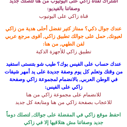
اشتراك لقناة زاكي على اليوتيوب من هنا لتصلك جديد
وصفاتنا بالفيديو:
قناة زاكي على اليوتيوب
عندك جوال ذكي؟ ممتاز كتير تفضل أحلى هدية من زاكي
لعيونك, حمل على جوالك تطبيق زاكي, أقوى مرجع عربي
لفن الطهي, من هنا:
تطبيق زاكي للأجهزة الذكية
عندك حساب على الفيس بوك؟ طيب شو بتنستى استفيد
من وقتك وتعلم كل يوم وصفة جديدة على يد أمهر شيفات
في الوطن العربي, بالانضمام لمجموعة زاكي وصفحة
زاكي على الفيس:
للانضمام على مجموعة زاكي من هنا
للاعجاب بصفحة زاكي من هنا ومتابعة كل جديد
احفظ موقع زاكي في المفضلة على جوالك, لتصلك دوماً
جديد وصفاتنا مش هتلاقيها إلا في زاكي