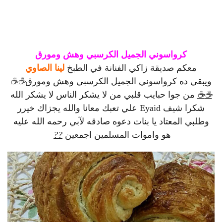
كرواسوني الجميل الكرسبي وهش ومورق
معكم صديقة زاكي الفنانة في الطبخ
لينا الصاوي
ويبقي ده كرواسوني الجميل الكرسبي وهش ومورق
☕
☕
☕
☕
من جوا حبايب قلبي من لا يشكر الناس لا يشكر الله
شكرا شيف Eyaid علي تعبك معانا والله يجزاك خيرر
وطلبي المعتاد يا بنات دعوه صادقه لآبي رحمه الله عليه
هو واموات المسلمين اجمعين
?
?