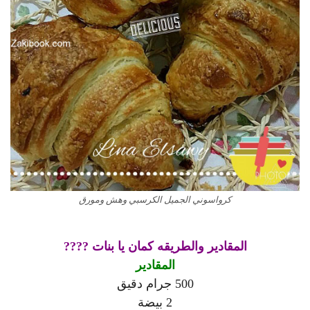
كرواسوني الجميل الكرسبي وهش ومورق
المقادير والطريقه كمان يا بنات ????
المقادير
500 جرام دقيق
2 بيضة