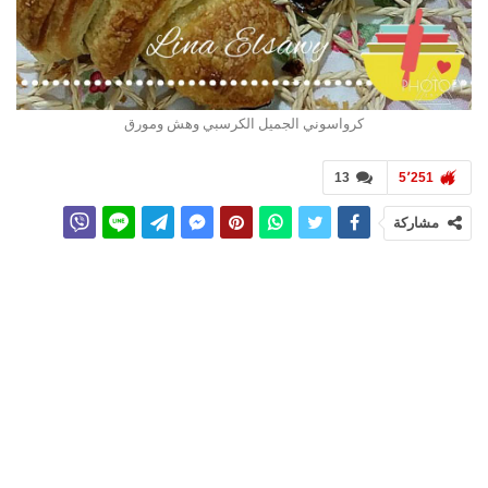
كرواسوني الجميل الكرسبي وهش ومورق
13
5٬251
مشاركة