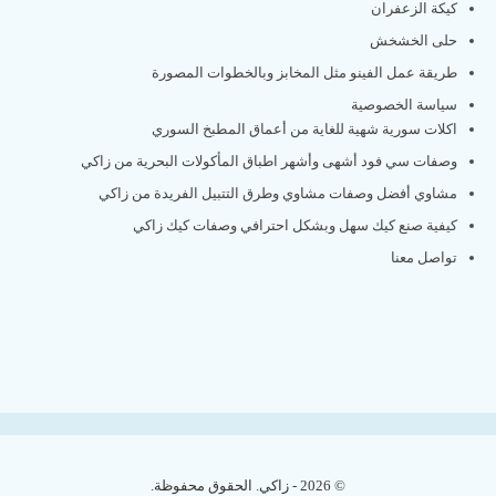
كيكة الزعفران
حلى الخشخش
طريقة عمل الفينو مثل المخابز وبالخطوات المصورة
سياسة الخصوصية
اكلات سورية شهية للغاية من أعماق المطبخ السوري
وصفات سي فود أشهى وأشهر اطباق المأكولات البحرية من زاكي
مشاوي أفضل وصفات مشاوي وطرق التتبيل الفريدة من زاكي
كيفية صنع كيك سهل وبشكل احترافي وصفات كيك زاكي
تواصل معنا
© 2026 - زاكي. الحقوق محفوظة.