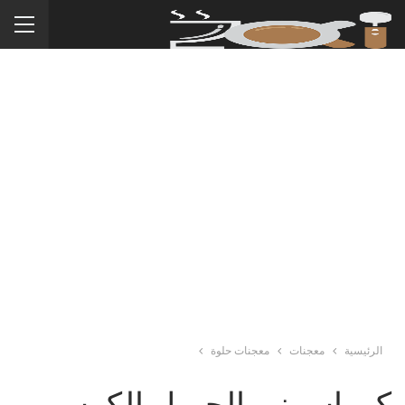
الرئيسية
معجنات
معجنات حلوة