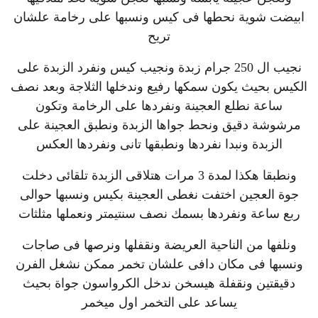
ابيضت شوية نحطها فى كيس ونسبها على رخامة علشان
تريح
نجيب ال 250 جرام زبدة ونجيب كيس ونفرد الزبدة على
الكيس بحيث يكون سمكها رفيع وندخلها الثلاجة وبعد نصف
ساعة نطلع العجينة ونفردها على الرخامة وتكون
مرشوشة دقيق ونحط جواها الزبدة ونطبق العجينة على
الزبدة ونبدا نفردها ونطبقها تانى ونفردها العكس
ونطبقا هكذا لمدة 3 مرات هتلاقى الزبدة تلقائى دخلت
جوة العجين اختفت نغطى العجينة بكيس ونسبها حوالى
ربع ساعة ونفردها بسمك نصف سنتيمتر ونعملها مثلثات
ونلفها من الناحية العريضة ونقفلها ونرصها فى صاجات
ونسبها فى مكان دافى علشان تخمر ممكن نشغل الفرن
دقيقتين ونقفلة هيسخن ندخل الكرواسون جواة بحيث
يساعد على التخمر اول ميخمر