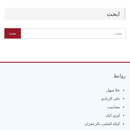
ابحث
روابط
حلا سهل
حلى الزبادي
مصابيب
ليزي كيك
كيكة الحليب بالزعفران