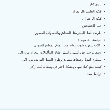
ليزي كيك
كيكة الحليب بالزعفران
كيكة الزعفران
حلى الخشخش
طريقة عمل الفينو مثل المخابز وبالخطوات المصورة
سياسة الخصوصية
اكلات سورية شهية للغاية من أعماق المطبخ السوري
وصفات سي فود أشهى وأشهر اطباق المأكولات البحرية من زاكي
مشاوي أفضل وصفات مشاوي وطرق التتبيل الفريدة من زاكي
كيفية صنع كيك سهل وبشكل احترافي وصفات كيك زاكي
تواصل معنا