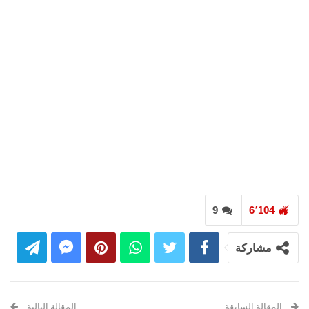
9
6٬104
مشاركة
المقالة السابقة
المقالة التالية