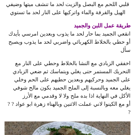
قلبي اللحم مع البصل والزيت لحد ما تنشف ميتها وضيفي
الهيل والقرفة والماء واتركيها على النار لحد ما تستوي
طريقة عمل اللبن والجميد
انقعي الجميد بما حار لحد ما يذوب وبعدين امرسي بأيدك
أو حطي بالخلاط الكهربائي واضربي لحد ما يذوب ويصبح
سأل
اخفقي الزبادي مع النشا بالخلاط وحطي على النار مع
التحريك المستمر حتى يغلي ويتماسك ثم ضعي الزبادي
على الجميد وحركيهم وبعدين حطيهم على الحم وخلي
يغلي معه وبالنسبة إلى الملح الجميد بكون مالح شوفي
الأكل في النهاية اذا بده ملح ولا لا وقدمي مع الأرز
أو مع الكينوا لاني عملت الاثنين وبالهناء زهرة ابو عواد ? ?
?