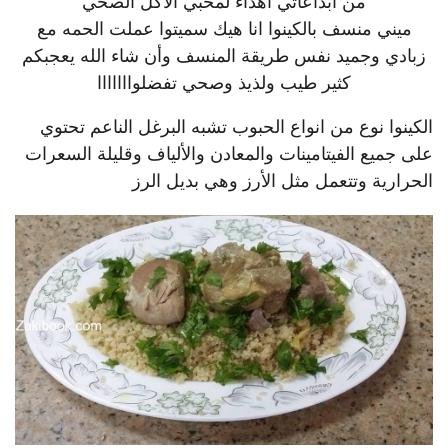
من ابداعاتي اهداء لمحبي الأكل الصحي
ميني منسف بالكينوا انا هيك سميتوا عملت الحمه مع
زبادي وجميد نفس طريقة المنسف وأن شاء الله يعجبكم
كثير طيب ولذيذ وصحي تفضلوااااااا
الكينوا نوع من انواع الحبوب تشبه البرغل الناعم تحتوي
على جميع الفيتامينات والمعادن والألياف وقليلة السعرات
الحرارية وتتعمل مثل الأرز وهي بديل الرز