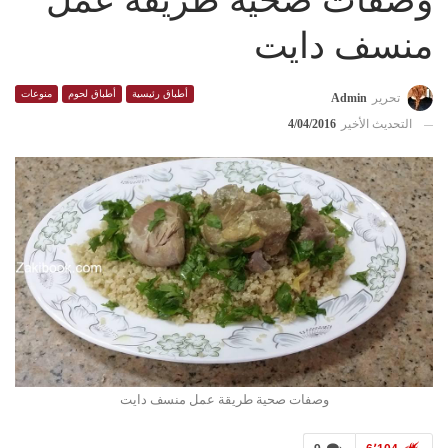
وصفات صحية طريقة عمل
منسف دايت
أطباق رئيسية
أطباق لحوم
منوعات
تحرير
Admin
التحديث الأخير
4/04/2016
وصفات صحية طريقة عمل منسف دايت