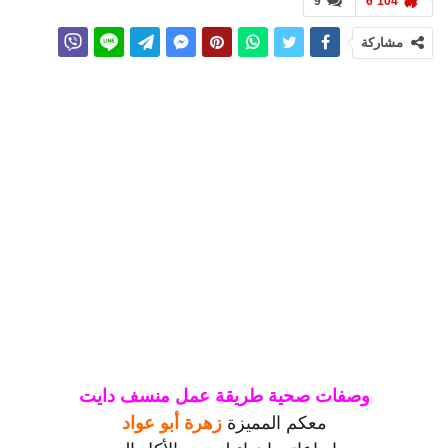
9
6٬104
مشاركة
وصفات صحية طريقة عمل منسف دايت
معكم المميزة
زهرة أبو عواد