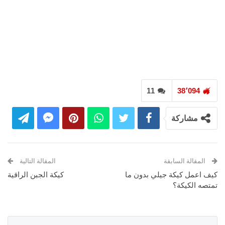
11
38٬094
مشاركة
المقالة السابقة
المقالة التالية
كيف اعمل كيكة جيلي بدون ما
كيكة الجبن الراقية
تمتصه الكيكة؟