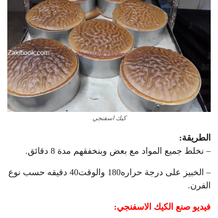
كيك اسفنجي
الطريقة:
– نخلط جميع المواد مع بعض وبنخفقهم مدة 8 دقائق.
– الخبيز على درجة حراره180 والوقت40 دقيقه حسب نوع
الفرن.
فيديو صنع الكيك الاسفنجي: