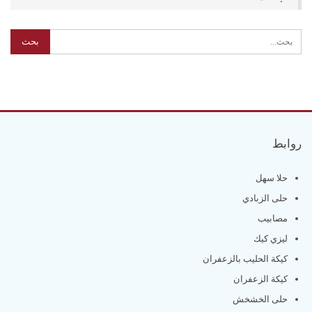
روابط
حلا سهل
حلى الزبادي
مصابيب
ليزي كيك
كيكة الحليب بالزعفران
كيكة الزعفران
حلى الخشخش