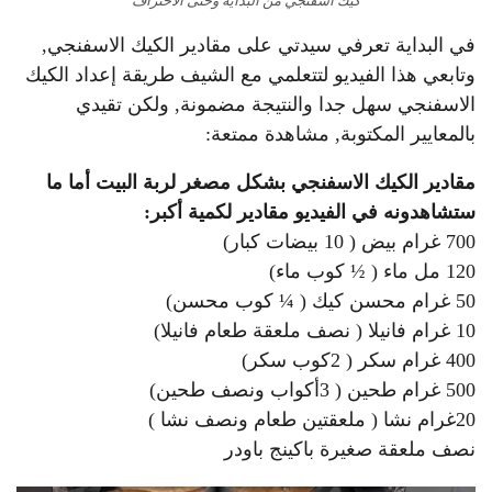
كيك اسفنجي من البداية وحتى الاحتراف
في البداية تعرفي سيدتي على مقادير الكيك الاسفنجي,
وتابعي هذا الفيديو لتتعلمي مع الشيف طريقة إعداد الكيك
الاسفنجي سهل جدا والنتيجة مضمونة, ولكن تقيدي
بالمعايير المكتوبة, مشاهدة ممتعة:
مقادير الكيك الاسفنجي بشكل مصغر
لربة البيت أما ما
ستشاهدونه
في
الفيديو مقادير لكمية
أكبر:
700 غرام بيض ( 10 بيضات كبار)
120 مل ماء ( ½ كوب ماء)
50 غرام محسن كيك ( ¼ كوب محسن)
10 غرام فانيلا ( نصف ملعقة طعام فانيلا)
400 غرام سكر ( 2كوب سكر)
500 غرام طحين ( 3أكواب ونصف طحين)
20غرام نشا ( ملعقتين طعام ونصف نشا )
نصف ملعقة صغيرة باكينج باودر