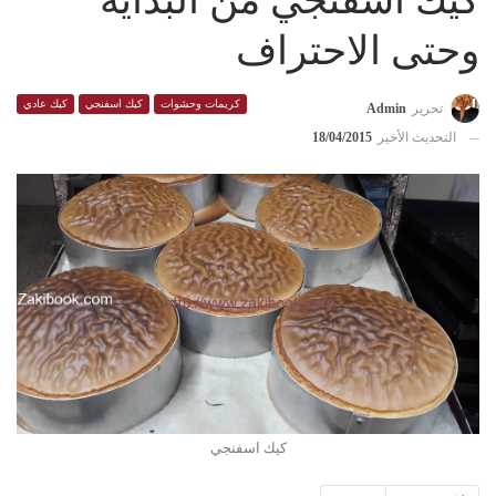
كيك اسفنجي من البداية
وحتى الاحتراف
كريمات وحشوات
كيك اسفنجي
كيك عادي
تحرير
Admin
التحديث الأخير
18/04/2015
كيك اسفنجي