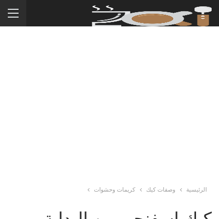
الرئيسية
وصفات كيك
كريمات وحشوات