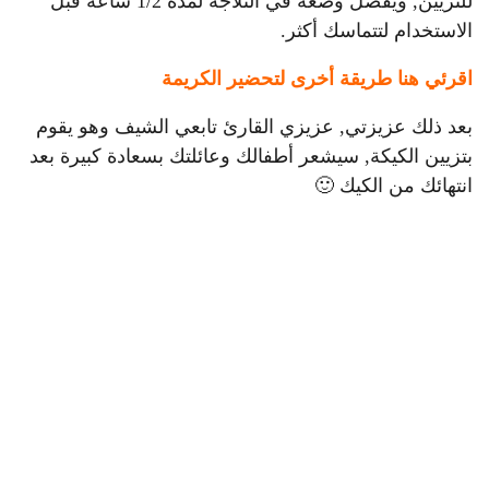
للتزيين, ويفضل وضعه في الثلاجة لمدة 1/2 ساعة قبل
الاستخدام لتتماسك أكثر.
اقرئي هنا طريقة أخرى لتحضير الكريمة
بعد ذلك عزيزتي, عزيزي القارئ تابعي الشيف وهو يقوم
بتزيين الكيكة, سيشعر أطفالك وعائلتك بسعادة كبيرة بعد
انتهائك من الكيك 🙂