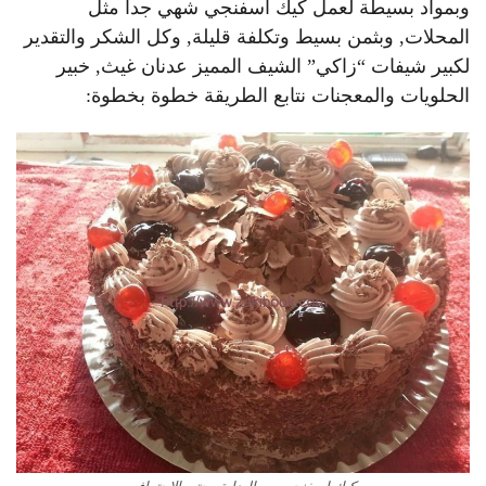
وبمواد بسيطة لعمل كيك اسفنجي شهي جدا مثل
المحلات, وبثمن بسيط وتكلفة قليلة, وكل الشكر والتقدير
لكبير شيفات “زاكي” الشيف المميز عدنان غيث, خبير
الحلويات والمعجنات نتابع الطريقة خطوة بخطوة: