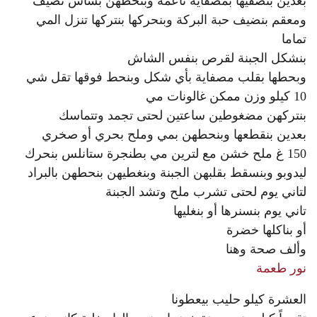
بعدين بنصفيها بمصفاية ناعمة وبنحطهن بشاش نضيف
ومعقم بنضيف حبة البركة وبنحركها بنتركها تنزل المي
تماما
بنشكل الجبنة لقرص بنفس الشاش
وبحطها بقلب مصفاية بأي شكل وبنحط فوقها تقل شي
10 كيلو وزن ممكن غالونات مي
بنتركهن مضغوطين ساعتين لحتى تجمد وتتماسك
بعدين بنقطعها وبنحطهن بمي وملح بحري أو صخري
150 غ ملح خشن مع لترين مي بطنجرة ستانلس بنحرك
ليدوبو وبنسقط بقلبهن الجبنة وبنغطيهن بنحطهن بالبراد
لتاني يوم لحتى تشرب ملح وتشد الجبنة
تاني يوم بنسنرها أو بنغليها
أو بناكلها خضرة
وألف صحة وهنا
نور طعمة
العشرة كيلو حليب بيعطونا