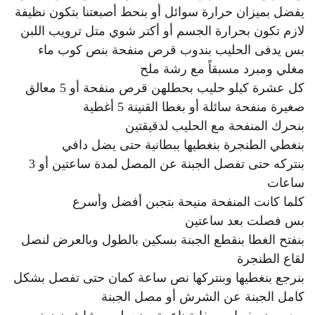
يفضل بميزان حرارة سوائل أو بنحط أصبعتنا بتكون نظيفة
لازم تكون بحرارة الجسم أو أكتر شوي متل ترويب اللبن
بس يدفى الحليب بندوب قرص منفحة بنص كوب ماء
مغلي ومبرد مسبقاً مع رشة ملح
كل عشرة كيلو حليب بحطلهن قرص منفحة أو 5 معالق
صغيرة منفحة سائلة أو بغطا القنينة 5 أغطية
بنحرك المنفحة مع الحليب لدقيقتين
بنغطي الطنجرة بنغطيها ببطانية حتى يضل دافي
بنتركه حتى تفصل الجبنة عن المصل لمدة ساعتين أو 3
ساعات
كلما كانت المنفحة منيحة بتجبن أفضل وأسرع
بس فصلت بعد ساعتين
بنفتح الغطا بنقطع الجبنة بسكين بالطول وبالعرض لنصل
لقاع الطنجرة
بنرجع بنغطيها وبنتركها نص ساعة كمان حتى تفصل بشكل
كامل الجبنة عن الشرش أو مصل الجبنة