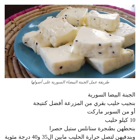
طريقة عمل الجبنة البيضاء السورية على أصولها
الجبنة البيضا السورية
بنجيب حليب بقري من المزرعة أفضل كنتيجة
أو من السوبر ماركت
10 كيلو حليب
بنحطهن بطنجرة ستانلس ستيل حصرا
وبندفيهن لتصل حرارة الحليب مابين ال35 و40 درجة مئوية