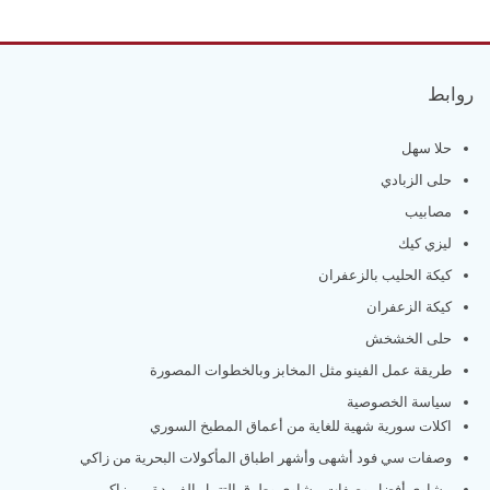
روابط
حلا سهل
حلى الزبادي
مصابيب
ليزي كيك
كيكة الحليب بالزعفران
كيكة الزعفران
حلى الخشخش
طريقة عمل الفينو مثل المخابز وبالخطوات المصورة
سياسة الخصوصية
اكلات سورية شهية للغاية من أعماق المطبخ السوري
وصفات سي فود أشهى وأشهر اطباق المأكولات البحرية من زاكي
مشاوي أفضل وصفات مشاوي وطرق التتبيل الفريدة من زاكي