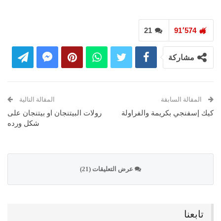
21
91٬574
مشاركة
المقالة السابقة
المقالة التالية
كيك إسفنجي بكريمة والفراولة
رولات البيتنجان او بيتنجان على
شكل ورده
عرض التعليقات (21)
تابعنا