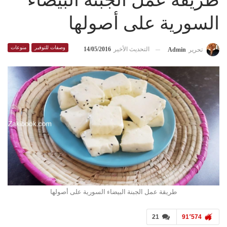
طريقة عمل الجبنة البيضاء
السورية على أصولها
وصفات للتوفير
منوعات
التحديث الأخير
14/05/2016
تحرير
Admin
طريقة عمل الجبنة البيضاء السورية على أصولها
21
91٬574