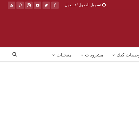
تسجيل الدخول / تسجيل
صفات كيك
مشروبات
معجنات