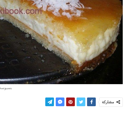
بسبوسة 
مشاركة