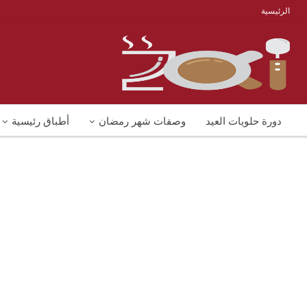
الرئيسية
دورة حلويات العيد
وصفات شهر رمضان
أطباق رئيسية
منوعات
شوربات
وصفات اكل دايت