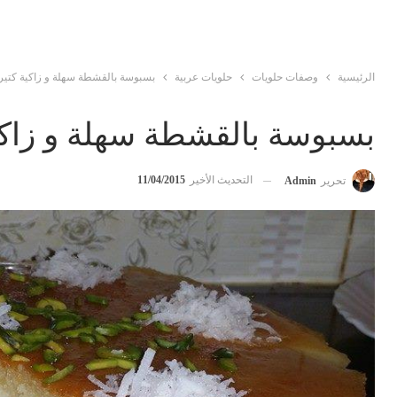
الرئيسية
وصفات حلويات
حلويات عربية
بسبوسة بالقشطة سهلة و زاكية كتير
بسبوسة بالقشطة سهلة و زاكي
التحديث الأخير
11/04/2015
تحرير
Admin