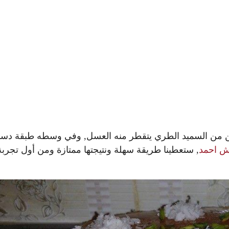
ن من السميد الطري يتقطر منه العسل, وفي وسطه طبقة دس
ش احمد
, ستعطينا طريقة سهلة ونتيجتها ممتازة ومن أول تجربة