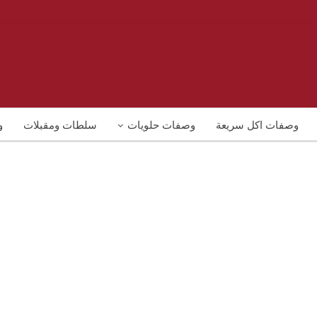
وصفات اكل سريعة
وصفات حلويات
سلطات ومقبلات
و