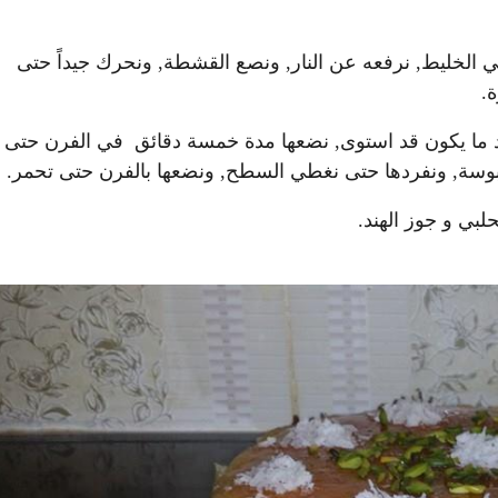
لي الخليط, نرفعه عن النار, ونصع القشطة, ونحرك جيداً حتى
.
ما يكون قد استوى, نضعها مدة خمسة دقائق في الفرن حتى
بسبوسة, ونفردها حتى نغطي السطح, ونضعها بالفرن حتى تحمر.
بي و جوز الهند.