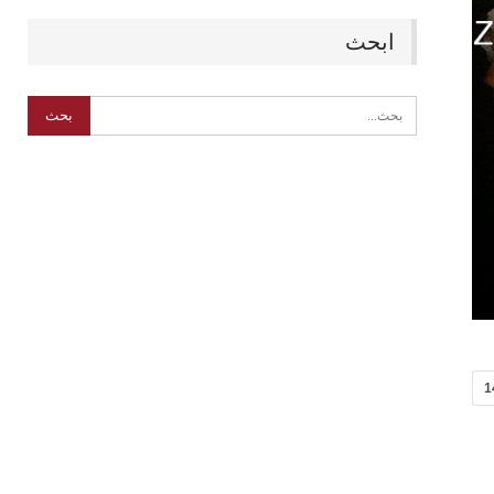
ابحث
1