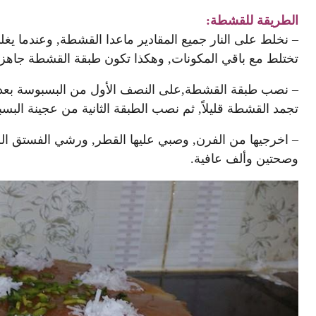
الطريقة للقشطة:
– نخلط على النار جميع المقادير ماعدا القشطة, وعندما يغ
تختلط مع باقي المكونات, وهكذا تكون طبقة القشطة جاهزة
– نصب طبقة القشطة,على النصف الأول من البسبوسة بعد 
تجمد القشطة قليلاً, ثم نصب الطبقة الثانية من عجينة ال
– اخرجيها من الفرن, وصبي عليها القطر, ورشي الفستق الحل
وصحتين وألف عافية.