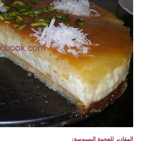
المقادير للعجينة البسبوسة: