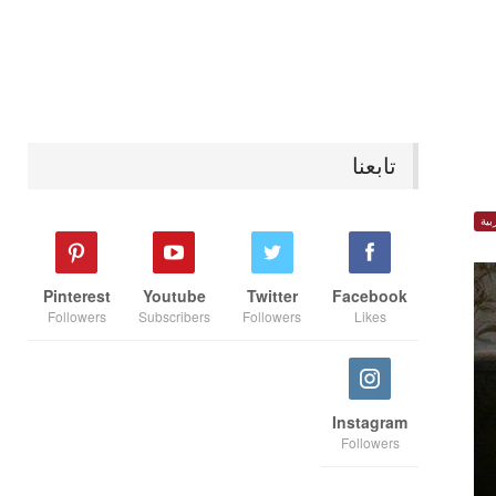
تابعنا
بية
Pinterest
Youtube
Twitter
Facebook
Followers
Subscribers
Followers
Likes
Instagram
Followers