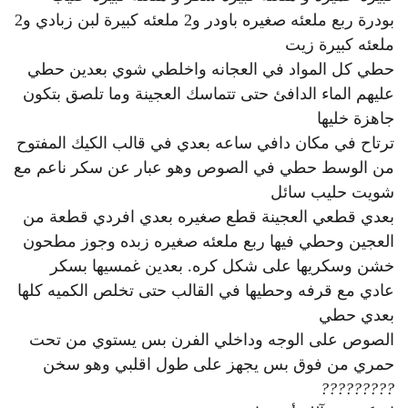
بودرة ربع ملعئه صغيره باودر و2 ملعئه كبيرة لبن زبادي و2
ملعئه كبيرة زيت
حطي كل المواد في العجانه واخلطي شوي بعدين حطي
عليهم الماء الدافئ حتى تتماسك العجينة وما تلصق بتكون
جاهزة خليها
ترتاح في مكان دافي ساعه بعدي في قالب الكيك المفتوح
من الوسط حطي في الصوص وهو عبار عن سكر ناعم مع
شويت حليب سائل
بعدي قطعي العجينة قطع صغيره بعدي افردي قطعة من
العجين وحطي فيها ربع ملعئه صغيره زبده وجوز مطحون
خشن وسكريها على شكل كره. بعدين غمسيها بسكر
عادي مع قرفه وحطيها في القالب حتى تخلص الكميه كلها
بعدي حطي
الصوص على الوجه وداخلي الفرن بس يستوي من تحت
حمري من فوق بس يجهز على طول اقلبي وهو سخن
?
?
?
?
?
?
?
?
?