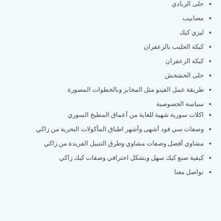
حلى الزبادي
مصابيب
ليزي كيك
كيكة الحليب بالزعفران
كيكة الزعفران
حلى الخشخش
طريقة عمل الفينو مثل المخابز وبالخطوات المصورة
سياسة الخصوصية
اكلات سورية شهية للغاية من أعماق المطبخ السوري
وصفات سي فود أشهى وأشهر اطباق المأكولات البحرية من زاكي
مشاوي أفضل وصفات مشاوي وطرق التتبيل الفريدة من زاكي
كيفية صنع كيك سهل وبشكل احترافي وصفات كيك زاكي
تواصل معنا