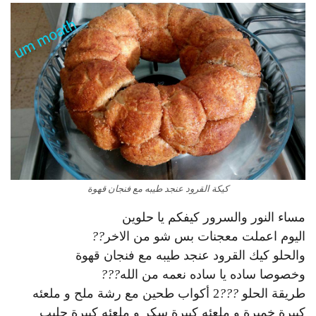
كيكة القرود عنجد طيبه مع فنجان قهوة
مساء النور والسرور كيفكم يا حلوين
اليوم اعملت معجنات بس شو من الاخر
?
?
والحلو كيك القرود عنجد طيبه مع فنجان قهوة
وخصوصا ساده يا ساده نعمه من الله
?
?
?
طريقة الحلو
?
?
?
2 أكواب طحين مع رشة ملح و ملعئه
كبيرة خميرة و ملعئه كبيرة سكر و ملعئه كبيرة حليب