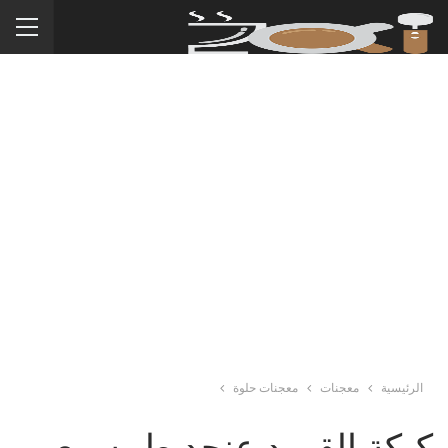
الرئيسية
معجنات
معجنات حلوة