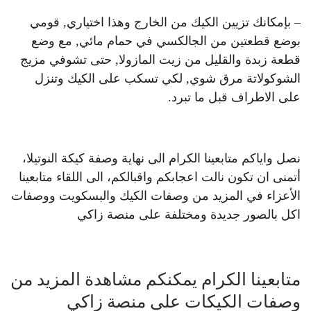
– بإمكانك تزيين الكيك من الخارج وهذا اختياري, قومي
بوضع قطعتين من الجالكسي في حمام مائي, مع وضع
قطعة زبدة والقليل من زيت المازولا, حتى تشوفي مزيج
الشوكولاتة مرق شوي, لكي تسكب على الكيك وتنزل
على الاطراف قبل ما تبرد.
نصل واياكم متابعينا الكرام الى نهاية وصفة كيكة النوتيلا،
أتمنى ان تكون نالت اعجابكم واقبالكم، الى اللقاء متابعينا
الأعزاء في المزيد من وصفات الكيك والبسكويت ووصفات
اكل بالصور جديدة ومختلفة على منصة زاكي
متابعينا الكرام يمكنكم مشاهدة المزيد من
وصفات الكيكات على منصة زاكي