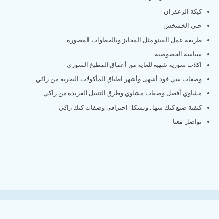
كيكة الزعفران
حلى الخشخش
طريقة عمل الفينو مثل المخابز وبالخطوات المصورة
سياسة الخصوصية
اكلات سورية شهية للغاية من أعماق المطبخ السوري
وصفات سي فود أشهى وأشهر اطباق المأكولات البحرية من زاكي
مشاوي أفضل وصفات مشاوي وطرق التتبيل الفريدة من زاكي
كيفية صنع كيك سهل وبشكل احترافي وصفات كيك زاكي
تواصل معنا