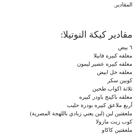
المقادير.
مقادير كيكة النوتيلا:
٦ بيض
معلقه كبيره فانيلا
معلقه كبيره عصير ليمون
معلقه خل ابيض
كوبين سكر
ثلاثة اكواب طحين
معلقه باكينج باودر كبيره
أربع ملاعق كبيره بودرة حليب
ملعقتين لبن (لبن يعني زبادي باللهجة المصرية)
كوب زيت مازولا
ملعقتين كاكاو