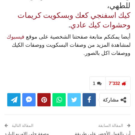
للطهي،
كيك اسفنجي
كعك وبسكويت
كريمات
وحشوات
كيك عادي
.
أيضا يمكنكم متابعة صفحتنا الشخصية على موقع
فيسبوك
لمشاهدة المزيد من وصفات البسكويت ووصفات الكيك
ووصفات اكل بالصور.
1
7٬332
مشاركة
المقالة السابقة
المقالة التالية
أرز بالفول الأخضر على طريقة
وصفة حلى الاوريو البارد