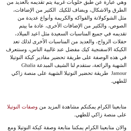
وهي عبارة عن طبق حلويات غربية يتم تقديمه بالعديد من
الطرق والاشكال، ويضاف للكيك الكثير من الإضافات،
مثل الشوكولاتة والفواكه والكريمة وأنواع عديدة من
الصوص، والكثير من الإضافات الأخرى، عادة ما ييتم
تقديمه في جميع المناسبات السعيدة مثل اعيد الميلاد،
حفلات الزواج، والعديد من المناسبات الأخرى لذلك تعد
الكيكة الاسفنجية كيك مفضل عند غالبية الناس، وسنتعرف
في هذه الوصفة على طريقة تحضير مقادير كيكة النوتيلا
الشهية والرائعة، ستقدم لنا الشيف المبدعة Ghalia
Jamour طريقة تحضير النوتيلا الشهية على منصة زاكي
للطهي.
متابعينا الكرام يمكنكم مشاهدة المزيد من
وصفات النوتيلا
على منصة زاكي للطهي.
والان متابعينا الكرام يمكننا متابعة وصفة كيكة النوتيلا ومع