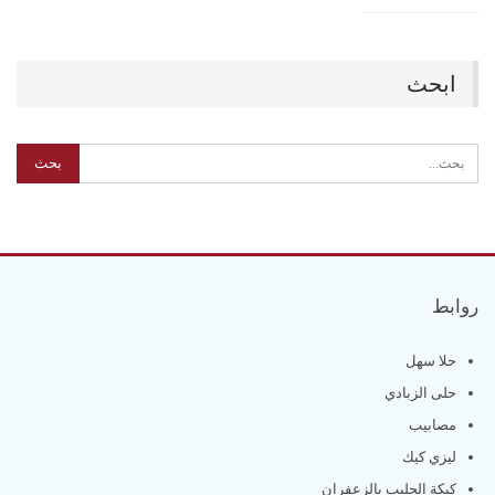
ابحث
روابط
حلا سهل
حلى الزبادي
مصابيب
ليزي كيك
كيكة الحليب بالزعفران