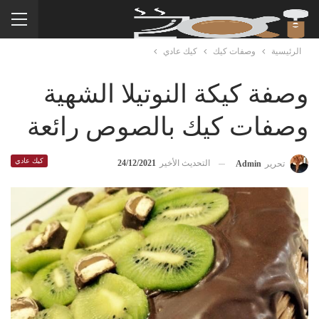
الرئيسية
وصفات كيك
كيك عادي
وصفة كيكة النوتيلا الشهية
وصفات كيك بالصوص رائعة
كيك عادي
التحديث الأخير
24/12/2021
تحرير
Admin