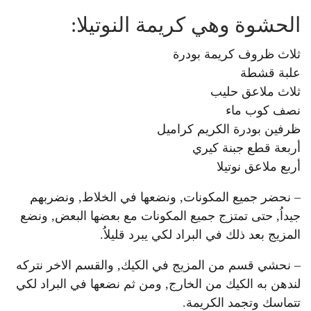
الحشوة وهي كريمة النوتيلا:
ثلاث ظروف كريمة بودرة
علبة قشطة
ثلاث ملاعق حليب
نصف كوب ماء
ظرفين بودرة الكريم كراميل
أربعة قطع جبنة كيري
أربع ملاعق نوتيلا
– نحضر جميع المكونات, ونضعها في الخلاط, ونضربهم
جيداُ, حتى تمتزج جميع المكونات مع بعضها البعض, ونضع
المزيج بعد ذلك في البراد لكي يبرد قليلاُ.
– نحشي قسم من المزيج في الكيك, والقسم الاخر نتركه
لندهن به الكيك من الخارج, ومن ثم نضعها في البراد لكي
تتماسك وتجمد الكريمة.