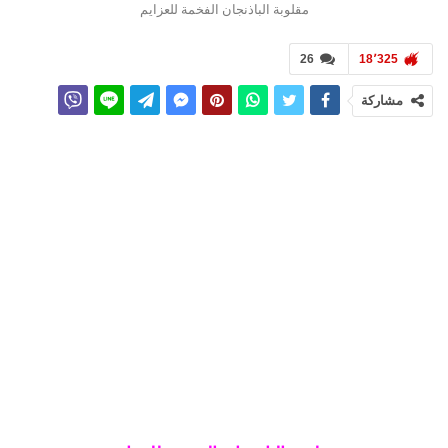
مقلوبة الباذنجان الفخمة للعزايم
26
18٬325
مشاركة