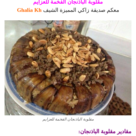
مقلوبة الباذنجان الفخمة للعزايم
معكم صديقة زاكي المميزة الشيف
Ghalia Kh
مقلوبة الباذنجان الفخمة للعزايم
مقادير مقلوبة الباذنجان: