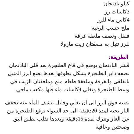
كيلو باذنجان
3كاسات رز
4كاس ماء للرز
ملح حسب الرغبة
فلفل ونصف ملعقة قرفة
للرز تتبل به ملعقتان زيت مازولا
الطريقة:
قشر الباذنحان يوضع في قاع الطنجرة بعد قلي الباذنجان
نصفه داير الطنجرة بشكل يطوقها بعدها نضع الرز المتبل
بالفلفى والقرفة وملعقة طعام ملح وملعقتان الزيت في
وسط الطنجرة ونغلي 4كاسات ماء فيها مكعب ماجي
نصبه فوق الرز الى ان يغلي وقليل تنشف الماء عنه نخفف
النار تحته لمدة 20دقيقة الى حد السواء ترفع الطنجرة من
عن الغاز وتترك لمدة 15دقيقة وبعدها تقلب بطبق انيق
وصحتين وعافية