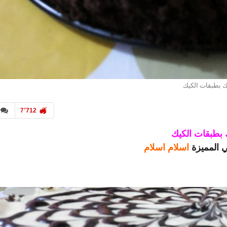
ك بطبقات الكيك
7٬712
بطبقات الكيك
 المميزة
اسلام اسلام