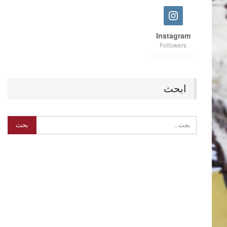
Instagram
Followers
ابحث