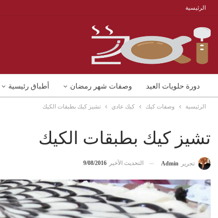
الرئيسية
دورة حلويات العيد
وصفات شهر رمضان
أطباق رئيسية
الرئيسية
وصفات كيك
كيك عادي
تشيز كيك بطبقات الكيك
منوعات
شوربات
وصفات اكل دايت
تشيز كيك بطبقات الكيك
التحديث الأخير
9/08/2016
تحرير
Admin