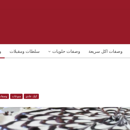
وصفات اكل سريعة
وصفات حلويات
سلطات ومقبلات
و
كيك عادي
منوعات
وصفات