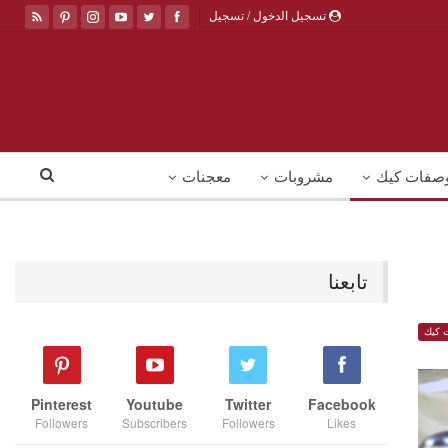
تسجيل الدخول / تسجيل
صفات كيك
مشروبات
معجنات
تابعنا
 كيك
Pinterest
Youtube
Twitter
Facebook
Followers
Subscribers
Followers
Likes