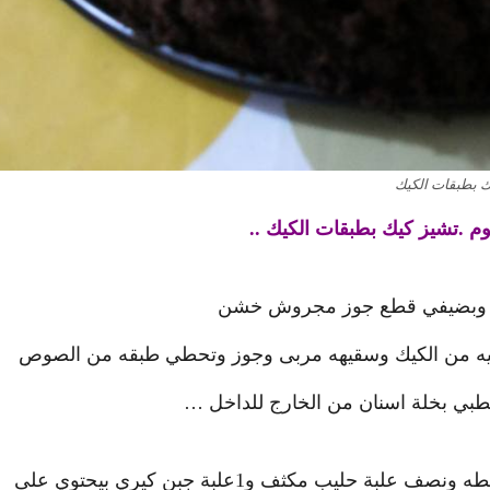
ك بطبقات الكيك
وم .
تشيز كيك
بطبقات الكيك ..
يف وبضيفي قطع جوز مجروش خشن
يه من الكيك وسقيهه مربى وجوز وتحطي طبقه من الصوص
بي بخلة اسنان من الخارج للداخل …
ري بيحتوي على