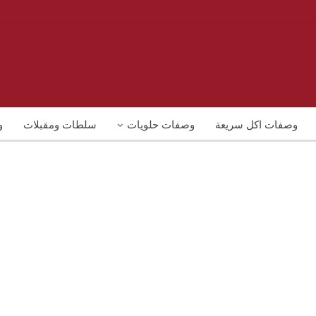
وصفات اكل سريعة
وصفات حلويات
سلطات ومقبلات
و