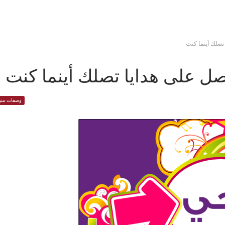
صلك أينما كنت
 على هدايا تصلك أينما كنت
وصفات منو