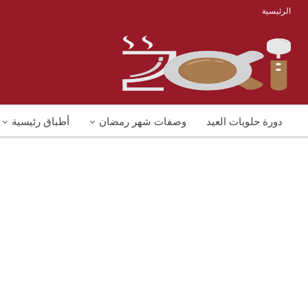
الرئيسية
دورة حلويات العيد
وصفات شهر رمضان
أطباق رئيسية
منوعات
شوربات
وصفات اكل دايت