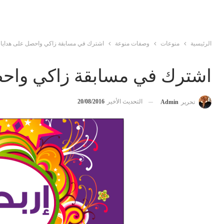
الرئيسية
منوعات
وصفات منوعة
اشترك في مسابقة زاكي واحصل على هدايا ت
اشترك في مسابقة زاكي واحصل
التحديث الأخير
20/08/2016
تحرير
Admin