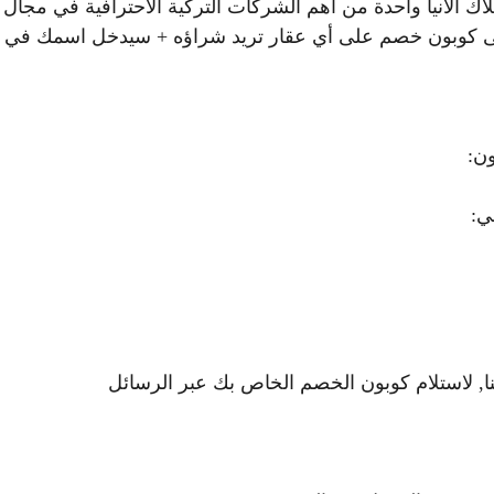
ك الانيا واحدة من أهم الشركات التركية الاحترافية في مجال
لى كوبون خصم على أي عقار تريد شراؤه + سيدخل اسمك في
ن: