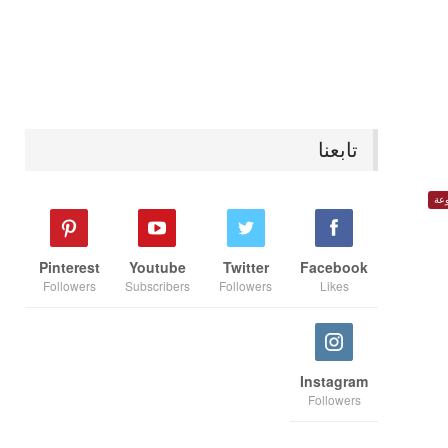
تابعنا
عة
Pinterest
Youtube
Twitter
Facebook
Followers
Subscribers
Followers
Likes
Instagram
Followers