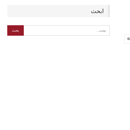
ابحث
6