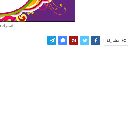
اشترك ف
مشاركة