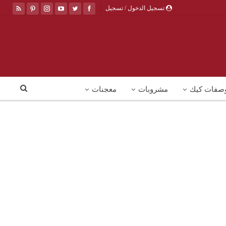
تسجيل الدخول / تسجيل
صفات كيك
مشروبات
معجنات