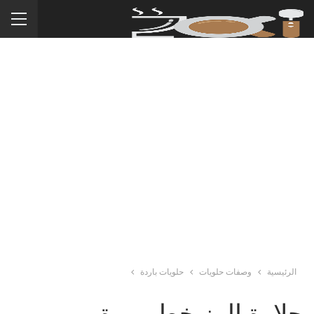
الرئيسية
وصفات حلويات
حلويات باردة