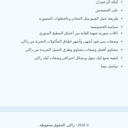
كيكة الزعفران
حلى الخشخش
طريقة عمل الفينو مثل المخابز وبالخطوات المصورة
سياسة الخصوصية
اكلات سورية شهية للغاية من أعماق المطبخ السوري
وصفات سي فود أشهى وأشهر اطباق المأكولات البحرية من زاكي
مشاوي أفضل وصفات مشاوي وطرق التتبيل الفريدة من زاكي
كيفية صنع كيك سهل وبشكل احترافي وصفات كيك زاكي
تواصل معنا
© 2026 - زاكي. الحقوق محفوظة.