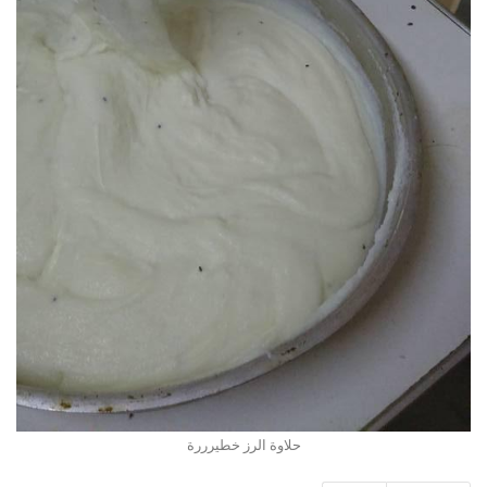
حلاوة الرز خطيرررة