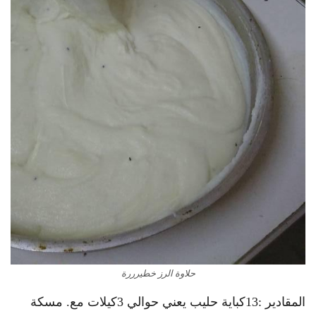
حلاوة الرز خطيرررة
المقادير :13كباية حليب يعني حوالي 3كيلات مع. مسكة