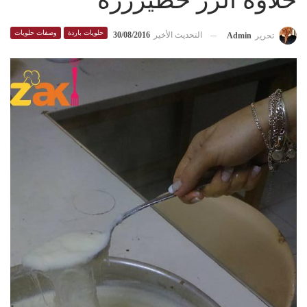
حلاوة الرز خطيرررة
حلويات باردة
وصفات حلويات
التحديث الأخير
30/08/2016
تحرير
Admin