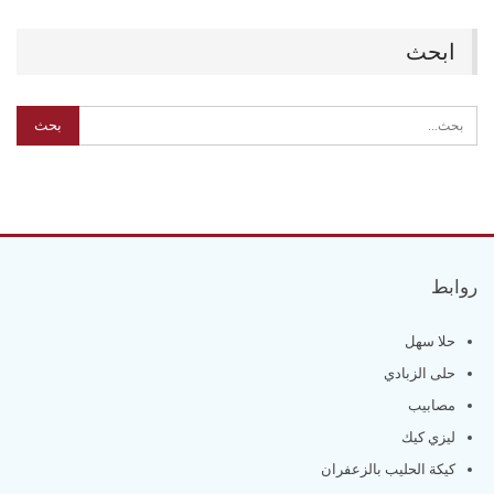
ابحث
روابط
حلا سهل
حلى الزبادي
مصابيب
ليزي كيك
كيكة الحليب بالزعفران