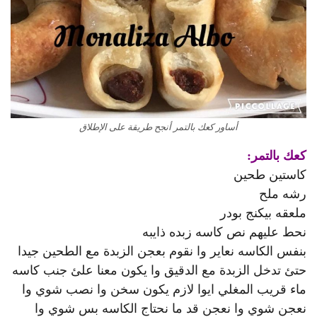
أساور كعك بالتمر أنجح طريقة على الإطلاق
كعك بالتمر:
كاستين طحين
رشه ملح
ملعقه بيكنج بودر
نحط عليهم نص كاسه زبده ذايبه
بنفس الكاسه نعاير وا نقوم بعجن الزبدة مع الطحين جيدا
حتئ تدخل الزبدة مع الدقيق وا يكون معنا علئ جنب كاسه
ماء قريب المغلي ايوا لازم يكون سخن وا نصب شوي وا
نعجن شوي وا نعجن قد ما نحتاج الكاسه بس شوي وا