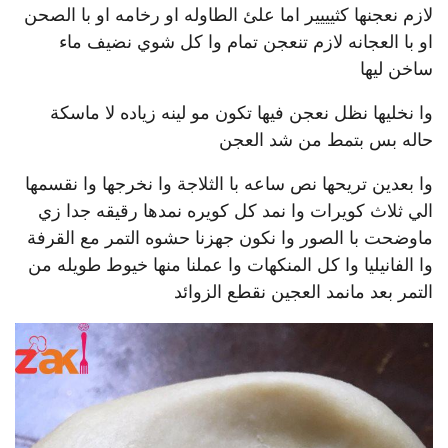
لازم نعجنها كثيييير اما علئ الطاوله او رخامه او با الصحن
او با العجانه لازم تنعجن تمام وا كل شوي نضيف ماء
ساخن ليها
وا نخليها نظل نعجن فيها تكون مو لينه زياده لا ماسكة
حاله بس بتمط من شد العجن
وا بعدين تريحها نص ساعه با الثلاجة وا نخرجها وا نقسمها
الي ثلاث كويرات وا نمد كل كويره نمدها رقيقه جدا زي
ماوضحت با الصور وا نكون جهزنا حشوه التمر مع القرفة
وا الفانيليا وا كل المنكهات وا عملنا منها خيوط طويله من
التمر بعد مانمد العجين نقطع الزوائد