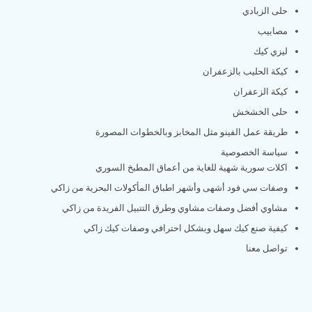
حلى الزبادي
مصابيب
ليزي كيك
كيكة الحليب بالزعفران
كيكة الزعفران
حلى الخشخش
طريقة عمل الفينو مثل المخابز وبالخطوات المصورة
سياسة الخصوصية
اكلات سورية شهية للغاية من أعماق المطبخ السوري
وصفات سي فود أشهى وأشهر اطباق المأكولات البحرية من زاكي
مشاوي أفضل وصفات مشاوي وطرق التتبيل الفريدة من زاكي
كيفية صنع كيك سهل وبشكل احترافي وصفات كيك زاكي
تواصل معنا