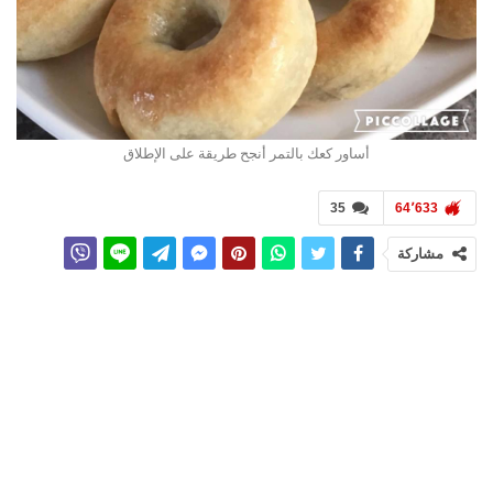
أساور كعك بالتمر أنجح طريقة على الإطلاق
35
64٬633
مشاركة