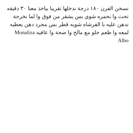
نسخن الفرن ١٨٠ درجة ندخلها تقريبا بياخذ معنا ٣٠ دقيقه
تحت وا نحمره شوي بس يشقر من فوق وا لما نخرجة
ندهن عليه با الفرشاه شويه قطر بس مجرد دهن يعطيه
لمعه وا طعم حلو مع مالح وا صحة وا عافيه Monaliza
Albo