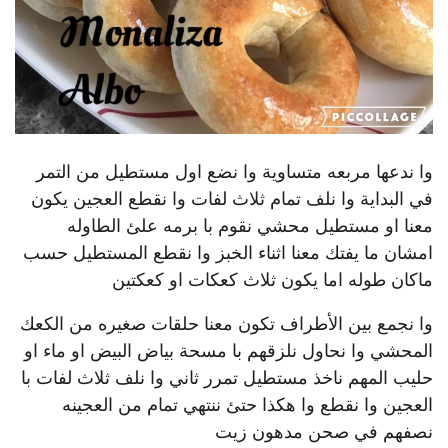
وا ندعها مربعه متساوية وا نضع اول مستطيل من التمر
في البداية وا نلف تمام ثلاث لفات وا نقطع العجين يكون
معنا او مستطيل محشي نقوم با برمه علئ الطاوله
امشان ما يفتك معنا اثناء الخبز وا نقطع المستطيل حسب
ماكان طوله اما يكون ثلاث كعكات او كعكتين
وا نجمع بين الأطراف تكون معنا حلقات صغيره من الكعك
المحشي وا نحاول نلزقهم با مسحة بياض البيض او ماء او
حليب المهم ناخذ مستطيل تمرر ثاني وا نلف ثلاث لفات با
العجين وا نقطع وا هكذا حتئ ننتهي تمام من العجينه
نصفهم في صحن مدهون زيت