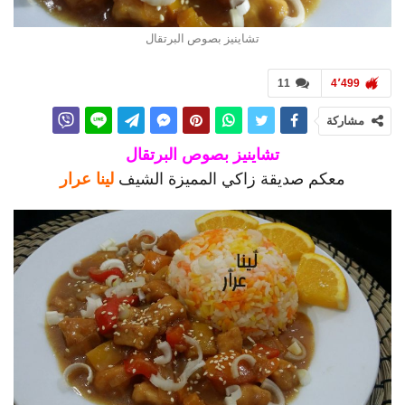
تشاينيز بصوص البرتقال
11
4٬499
مشاركة
تشاينيز بصوص البرتقال
معكم صديقة زاكي المميزة الشيف
لينا عرار