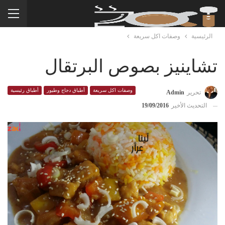
الرئيسية
وصفات اكل سريعة
تشاينيز بصوص البرتقال
وصفات اكل سريعة
أطباق دجاج وطيور
أطباق رئيسية
تحرير
Admin
التحديث الأخير
19/09/2016