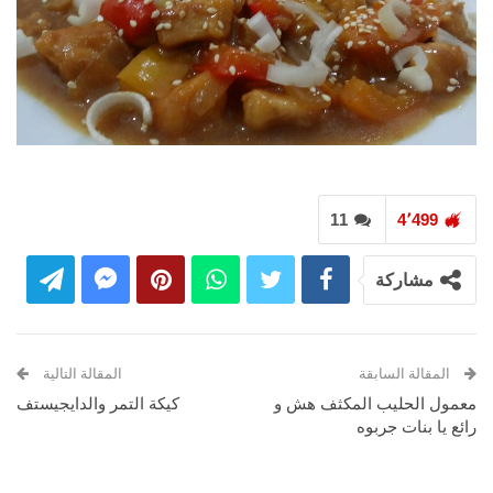
11
4٬499
مشاركة
المقالة السابقة
المقالة التالية
معمول الحليب المكثف هش و
كيكة التمر والدايجيستف
رائع يا بنات جربوه