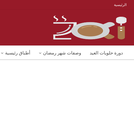
الرئيسية
دورة حلويات العيد
وصفات شهر رمضان
أطباق رئيسية
منوعات
شوربات
وصفات اكل دايت