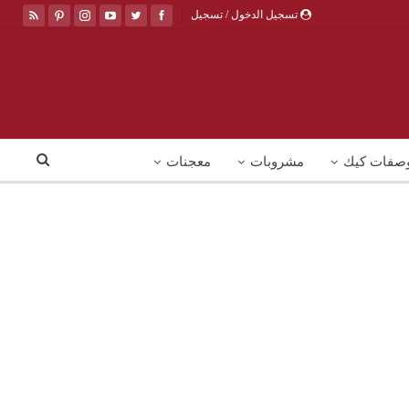
تسجيل الدخول / تسجيل
صفات كيك
مشروبات
معجنات