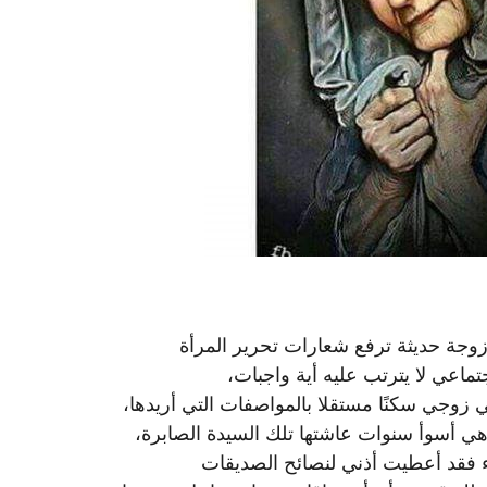
وزوجة حديثة ترفع شعارات تحرير المرأة
ماعي لا يترتب عليه أية واجبات،
 زوجي سكنًا مستقلا بالمواصفات التي أريدها،
ي أسوأ سنوات عاشتها تلك السيدة الصابرة،
 فقد أعطيت أذني لنصائح الصديقات