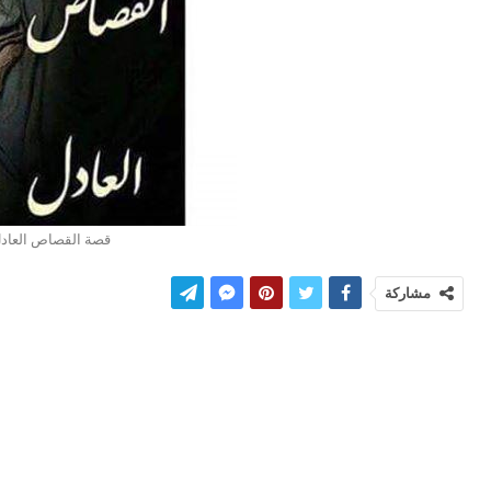
قصة القصاص العادل
مشاركة