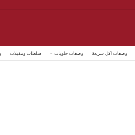
وصفات اكل سريعة
وصفات حلويات
سلطات ومقبلات
و