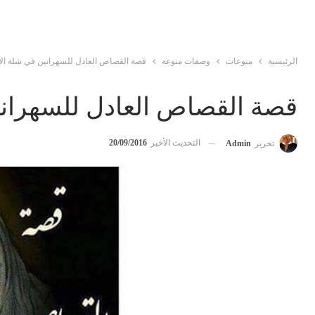
الرئيسية
منوعات
وصفات منوعة
قصة القصاص العادل للسهرانين في شلة ال
قصة القصاص العادل للسهران
التحديث الأخير
20/09/2016
تحرير
Admin