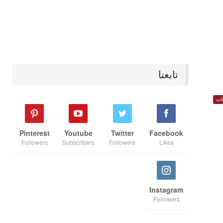
تابعنا
ات
Pinterest
Youtube
Twitter
Facebook
Followers
Subscribers
Followers
Likes
Instagram
Followers