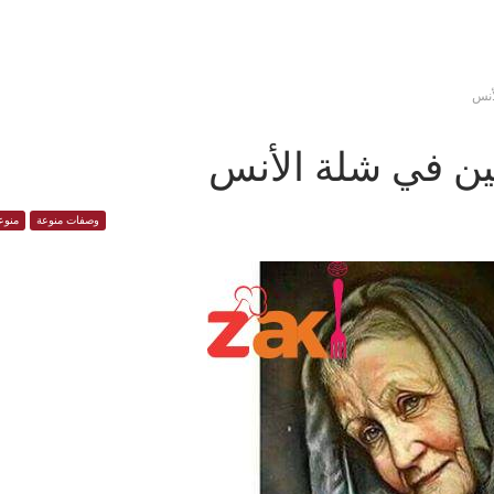
أنس
ين في شلة الأنس
وصفات منوعة
منوع