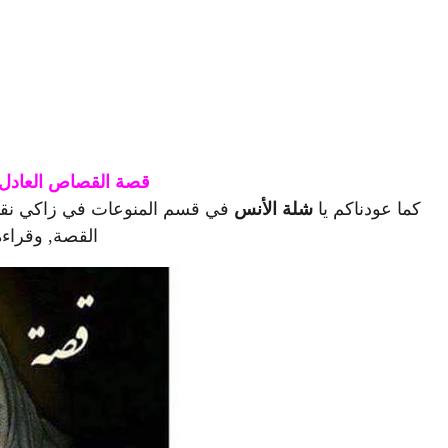
قصة القصاص العادل 
كما عودناكم يا
شلة الأنس
في قسم المنوعات في زاكي نقدم لك
القصة, وقراءة 