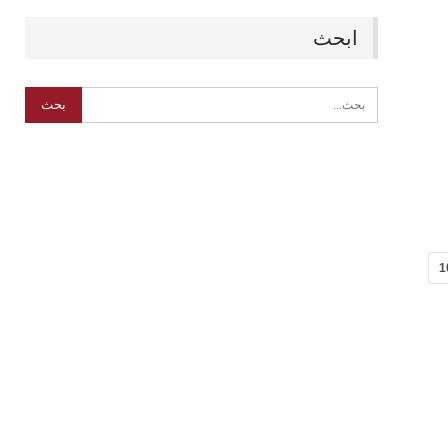
ابحث
1