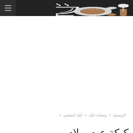
الرئيسية
وصفات كيك
كيك اسفنجي