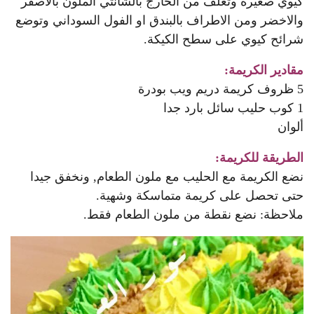
كيوي صغيرة وتغلف من الخارج بالشانتي الملون بالاصفر
والاخضر ومن الاطراف بالبندق او الفول السوداني وتوضع
شرائح كيوي على سطح الكيكة.
مقادير الكريمة:
5 ظروف كريمة دريم ويب بودرة
1 كوب حليب سائل بارد جدا
ألوان
الطريقة للكريمة:
نضع الكريمة مع الحليب مع ملون الطعام, ونخفق جيدا
حتى تحصل على كريمة متماسكة وشهية.
ملاحظة: نضع نقطة من ملون الطعام فقط.