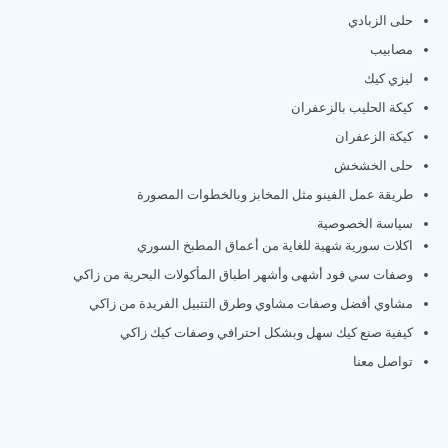
حلى الزبادي
مصابيب
ليزي كيك
كيكة الحليب بالزعفران
كيكة الزعفران
حلى الخشخش
طريقة عمل الفينو مثل المخابز وبالخطوات المصورة
سياسة الخصوصية
اكلات سورية شهية للغاية من أعماق المطبخ السوري
وصفات سي فود أشهى وأشهر اطباق المأكولات البحرية من زاكي
مشاوي أفضل وصفات مشاوي وطرق التتبيل الفريدة من زاكي
كيفية صنع كيك سهل وبشكل احترافي وصفات كيك زاكي
تواصل معنا