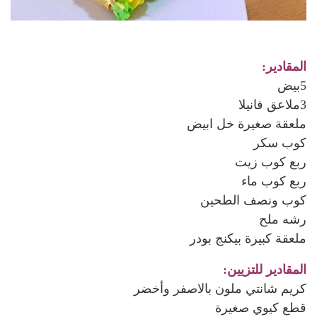
المقادير:
5بيض
3ملاعق فانيلا
ملعقة صغيرة خل ابيض
كوب سكر
ربع كوب زيت
ربع كوب ماء
كوب
ونصف
الطحين
رشه ملح
ملعقة كبيرة بيكنج بودر
المقادير للتزيين:
كريم شانتي ملون بالاصفر وأخضر
قطع كيوي صغيرة