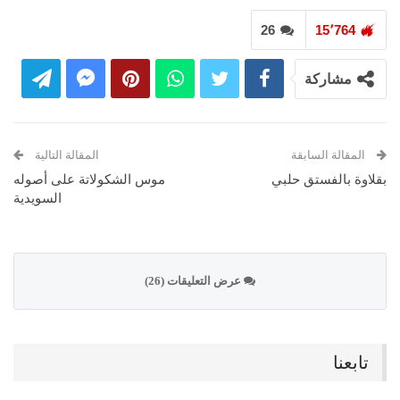
26
15٬764
مشاركة
المقالة السابقة
المقالة التالية
بقلاوة بالفستق حلبي
موس الشكولاتة على أصوله
السويدية
عرض التعليقات (26)
تابعنا