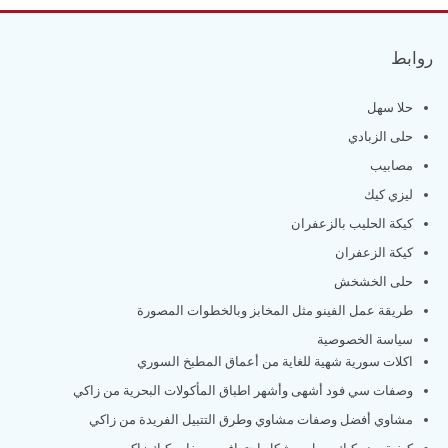
روابط
حلا سهل
حلى الزبادي
مصابيب
ليزي كيك
كيكة الحليب بالزعفران
كيكة الزعفران
حلى الخشخش
طريقة عمل الفينو مثل المخابز وبالخطوات المصورة
سياسة الخصوصية
اكلات سورية شهية للغاية من أعماق المطبخ السوري
وصفات سي فود أشهى وأشهر اطباق المأكولات البحرية من زاكي
مشاوي أفضل وصفات مشاوي وطرق التتبيل الفريدة من زاكي