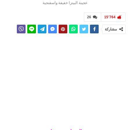
عجينة البيتزا خفيفة واسفنجية
26
15٬764
مشاركة