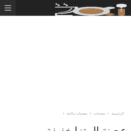
الرئيسية
معجنات
معجنات مالحة