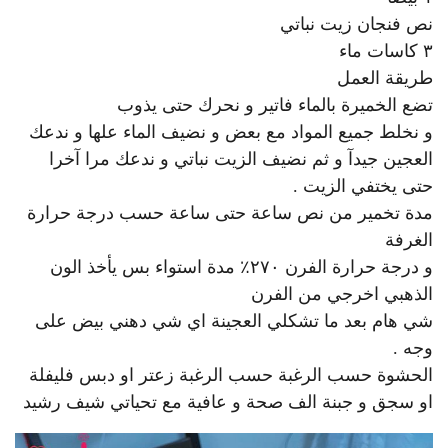
نص فنجان زيت نباتي
٣ كاسات ماء
طريقة العمل
تضع الخميرة بالماء فاتير و نحرك حتى يذوب
و نخلط جميع المواد مع بعض و نضيف الماء علها و ندعك
العجين جيدآ و ثم نضيف الزيت نباتي و ندعك مرا آخرا
حتى يختفي الزيت .
مدة تخمير من نص ساعة حتى ساعة حسب درجة حرارة
الغرفة
و درجة حرارة الفرن ٢٧٠٪ مدة استواء بس يأخذ الون
الذهبي اخرجي من الفرن
شي هام بعد ما تشكلي العجينة اي شي دهني بيض على
وجه .
الحشوة حسب الرغبة حسب الرغبة زعتر او دبس فليفلة
او سجق و جبنة الف صحة و عافية مع تحياتي شيف رشيد