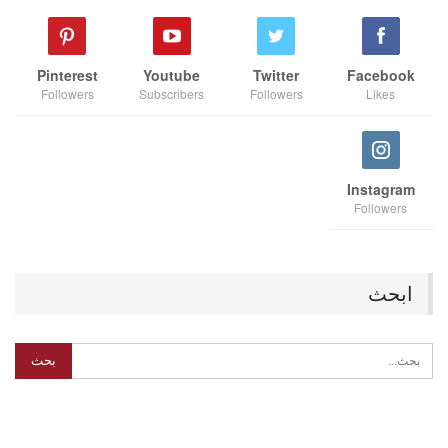
Pinterest
Youtube
Twitter
Facebook
Followers
Subscribers
Followers
Likes
Instagram
Followers
ابحث