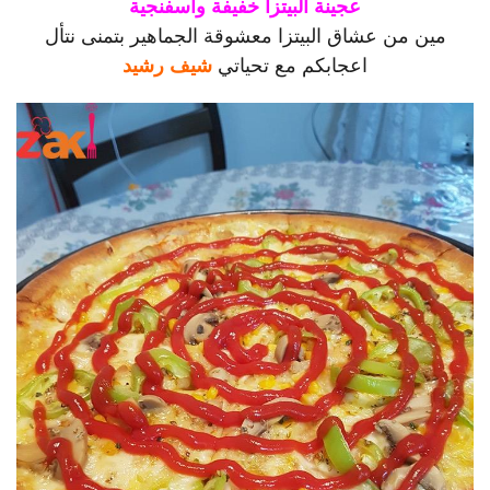
عجينة البيتزا خفيفة واسفنجية
مين من عشاق البيتزا معشوقة الجماهير بتمنى نتأل
اعجابكم مع تحياتي
شيف رشيد