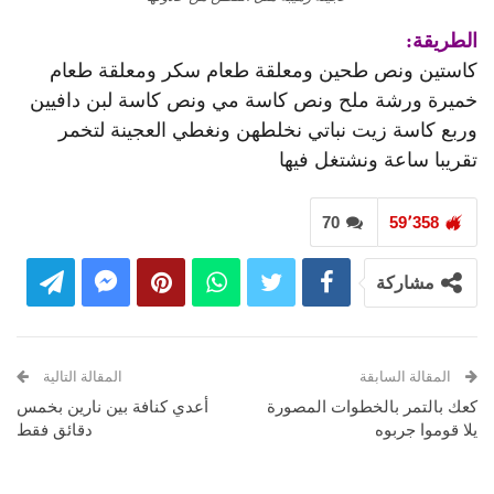
الطريقة:
كاستين ونص طحين ومعلقة طعام سكر ومعلقة طعام
خميرة ورشة ملح ونص كاسة مي ونص كاسة لبن دافيين
وربع كاسة زيت نباتي نخلطهن ونغطي العجينة لتخمر
تقريبا ساعة ونشتغل فيها
70
59٬358
مشاركة
المقالة السابقة
المقالة التالية
كعك بالتمر بالخطوات المصورة
أعدي كنافة بين نارين بخمس
يلا قوموا جربوه
دقائق فقط