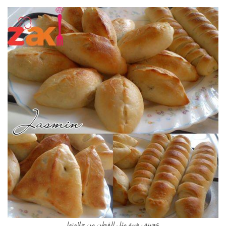
عجينة رهيبة مثل القطن من حلاوتها