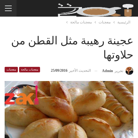
الرئيسية
معجنات
معجنات مالحة
عجينة رهيبة مثل القطن من
حلاوتها
معجنات مالحة
معجنات
التحديث الأخير
25/09/2016
تحرير
Admin