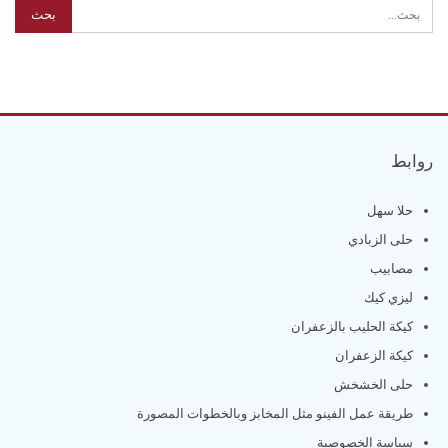
روابط
حلا سهل
حلى الزبادي
مصابيب
ليزي كيك
كيكة الحليب بالزعفران
كيكة الزعفران
حلى الخشخش
طريقة عمل الفينو مثل المخابز وبالخطوات المصورة
سياسة الخصوصية