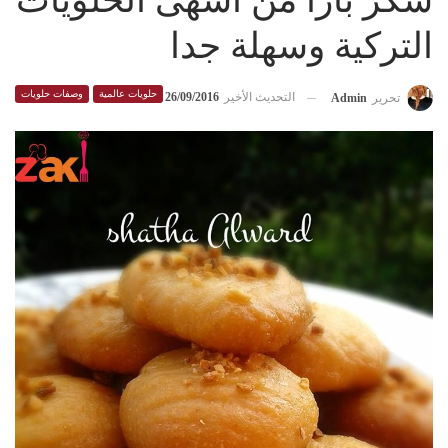
شكر بارا من أشهى الحلويات
التركية وسهلة جدا
حلويات عالمية
وصفات حلويات
التحديث الأخير
26/09/2016
تحرير
Admin