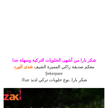
شكر بارا من أشهى الحلويات التركية وسهلة جدا
معكم صديقة زاكي المميزة الشيف
شذى الورد
Şekerpare
شكر بارا..نوع حلويات تركي لذيذ جداا.