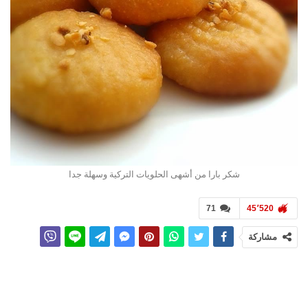
شكر بارا من أشهى الحلويات التركية وسهلة جدا
71
45٬520
مشاركة