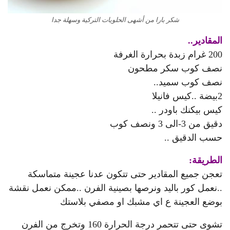
شكر بارا من أشهى الحلويات التركية وسهلة جدا
المقادير..
200 غرام زبدة بحرارة الغرفة
نصف كوب سكر مطحون
نصف كوب سميد..
2بيضة ..كيس فانيلا
كيس بيكنك باودر ..
دقيق من 3-الى 3 ونصف كوب
حسب الدقيق ..
الطريقة:
تعجن جميع المقادير حتى تتكون عدنا عجينة متماسكة
..نعمل كور باليد ونرصها بصينية الفرن ..ممكن نعمل نقشة
بوضع العجينة ع اي مشبك او مصفي بلاستك
تشوى حتى تتحمر درجة الحرارة 160 وتخرج من الفرن