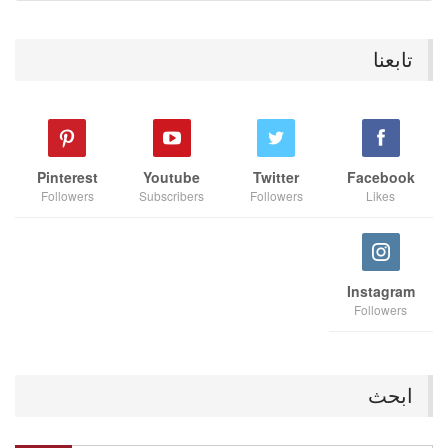
تابعنا
Pinterest
Youtube
Twitter
Facebook
Followers
Subscribers
Followers
Likes
Instagram
Followers
ابحث