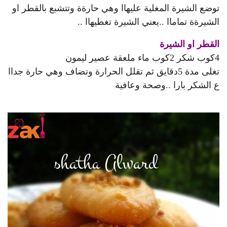
توضع الشيرة المغلية عليهاا وهي حارةة وتتشبع بالقطر او
الشيرةة تماماا ..يعني الشيرة تغطيهاا ..
القطر او الشيرة
4كوب شكر 2كوب ماء ملعقة عصير ليمون
تغلى مدة 5دقايق ثم تقلل الحرارة وتضاف وهي حارة جداا
ع الشكر بارا ..وصحة وعافية