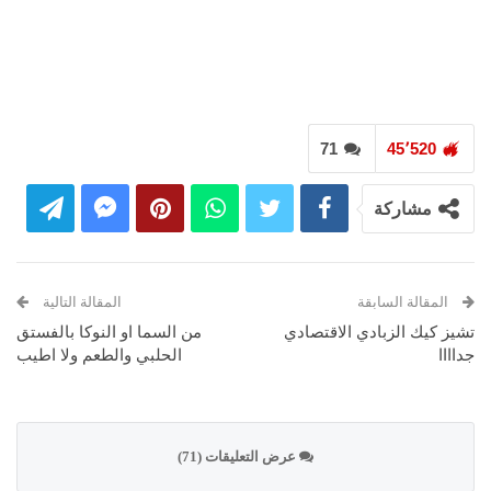
71
45٬520
مشاركة
المقالة السابقة
المقالة التالية
تشيز كيك الزبادي الاقتصادي
من السما او النوكا بالفستق
جداااا
الحلبي والطعم ولا اطيب
عرض التعليقات (71)