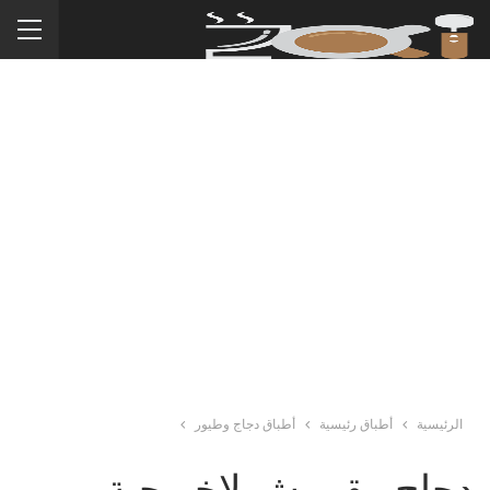
الرئيسية
أطباق رئيسية
أطباق دجاج وطيور