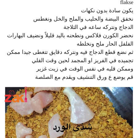
flakse
يكون سادة بدون نكهات
نخفق البيضة والحليب والملح والخل ونغطس
الدجاج ونتركه ساعه في الثلاجة
نحضر الكورن فلاكس ونطحنه باليد قليلاً ونضيف البهارات
الفلفل الحار ملح ونخلطه
ثم نضع قطع الدجاج فيه ونتركه دقايق تتغطى جيدا ممكن
تجميده في الفريز او المجمد لحين وقت القلي
وممكن قليه في نفس الوقت في زيت غزير
قم يوضع ع ورق التنشيف ويقدم مع الصلصة