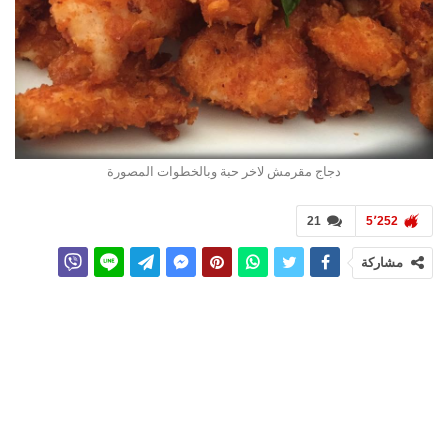
دجاج مقرمش لاخر حبة وبالخطوات المصورة
21
5٬252
مشاركة