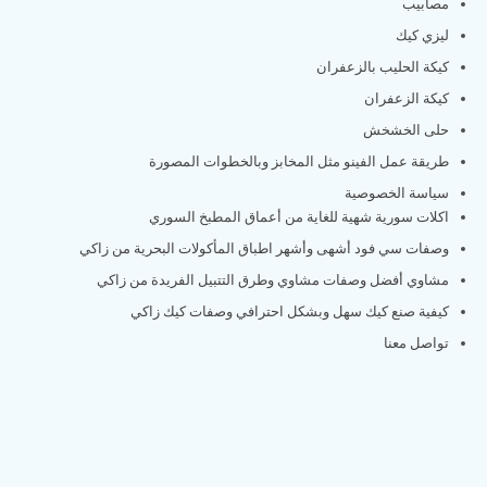
مصابيب
ليزي كيك
كيكة الحليب بالزعفران
كيكة الزعفران
حلى الخشخش
طريقة عمل الفينو مثل المخابز وبالخطوات المصورة
سياسة الخصوصية
اكلات سورية شهية للغاية من أعماق المطبخ السوري
وصفات سي فود أشهى وأشهر اطباق المأكولات البحرية من زاكي
مشاوي أفضل وصفات مشاوي وطرق التتبيل الفريدة من زاكي
كيفية صنع كيك سهل وبشكل احترافي وصفات كيك زاكي
تواصل معنا