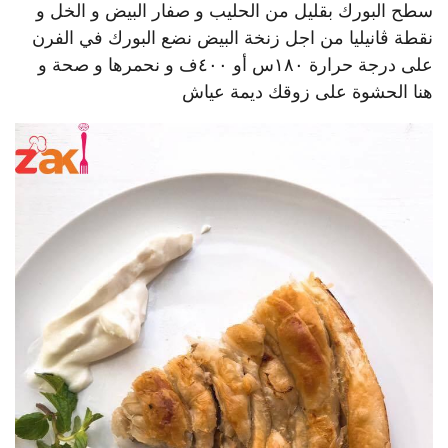
سطح البورك بقليل من الحليب و صفار البيض و الخل و
نقطة ڤانيليا من اجل زنخة البيض نضع البورك في الفرن
على درجة حرارة ١٨٠س أو ٤٠٠ف و نحمرها و صحة و
هنا الحشوة على زوقك ديمة عياش