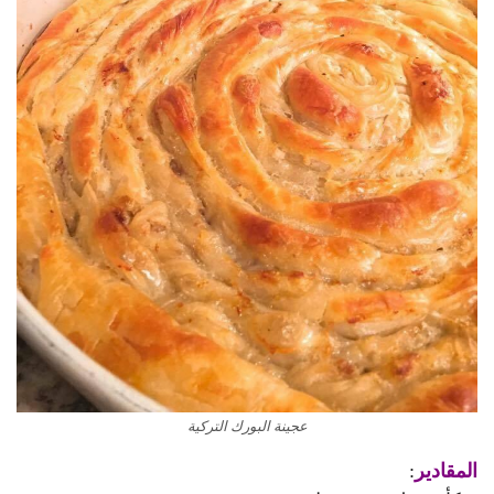
عجينة البورك التركية
المقادير
: