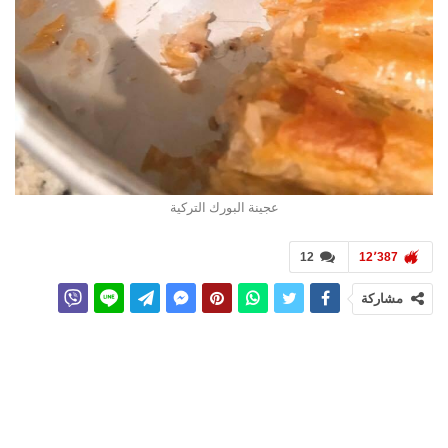
عجينة البورك التركية
12
12٬387
مشاركة