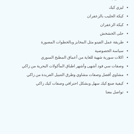
ليزي كيك
كيكة الحليب بالزعفران
كيكة الزعفران
حلى الخشخش
طريقة عمل الفينو مثل المخابز وبالخطوات المصورة
سياسة الخصوصية
اكلات سورية شهية للغاية من أعماق المطبخ السوري
وصفات سي فود أشهى وأشهر اطباق المأكولات البحرية من زاكي
مشاوي أفضل وصفات مشاوي وطرق التتبيل الفريدة من زاكي
كيفية صنع كيك سهل وبشكل احترافي وصفات كيك زاكي
تواصل معنا