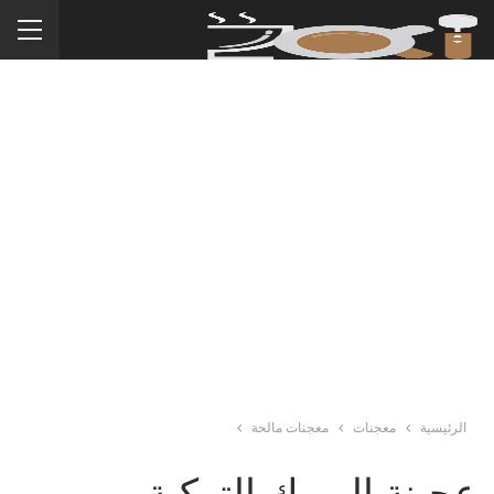
الرئيسية
معجنات
معجنات مالحة