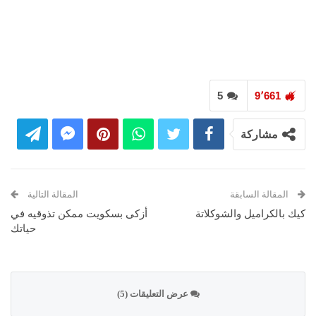
5
9٬661
مشاركة
المقالة السابقة
المقالة التالية
كيك بالكراميل والشوكلاتة
أزكى بسكويت ممكن تذوقيه في
حياتك
عرض التعليقات (5)