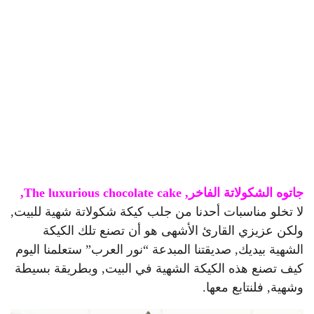
جاتوه الشكولاتة الفاخر, The luxurious chocolate cake,
لا تخلو مناسبات أحدنا من جلب كيكة شكولاتة شهية للبيت,
ولكن عزيزي القارئ الأشهى هو أن تصنع تلك الكيكة
الشهية بيديك, صديقتنا المبدعة “نور العرب” ستعلمنا اليوم
كيف تصنع هذه الكيكة الشهية في البيت, وبطريقة بسيطة
وشهية, فلنتابع معها.