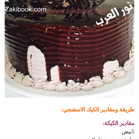
طريقة ومقادير الكيك الاسفنجي:
مقادير الكيكة:
5بيض