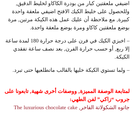
اضيفي ملعقتين كبار من بودرة الكاكاو لخليط الدقيق,
وللحصول على خليط الكيك الافتح اضيفي ملعقة واحدة
كبيرة, مع ملاحظة أن عليك عمل هذه الكيكة مرتين, مرة
بوضع ملعقتين كاكاو ومرة بوضع ملعقة واحدة.
– اخبزي الكيك في فرن على درجة حرارة 180 لمدة ساعة
إلا ربع, أو حسب حرارة الفرن, بعد نصف ساعة تفقدي
الكيكة.
– ولما تستوي الكيكة خليها بالقالب ماتطلعيها حتى تبرد.
لمتابعة الوصفة المميزة, ووصفات أخرى شهية, تابعونا على
جروب “زاكي” لفن الطهي:
جاتوه الشكولاتة الفاخر, The luxurious chocolate cake