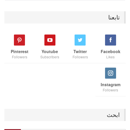
تابعنا
Pinterest
Youtube
Twitter
Facebook
Followers
Subscribers
Followers
Likes
Instagram
Followers
ابحث