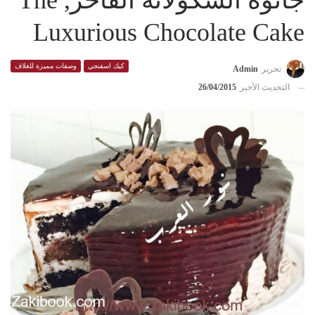
جاتوه الشكولاتة الفاخر, The
Luxurious Chocolate Cake
كيك اسفنجي
وصفات مميزة للغلاف
تحرير
Admin
التحديث الأخير
26/04/2015