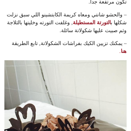
تكون مرتفعة جدا.
– والحشو شانتي ومعاه كريمة الكابتشينو اللي سبق نزلت
شكلها ب
التورتة المستطيلة
, وغلفت التورته وخليتها بالثلاجة
وثم صبيت عليها شكولاتة سائلة.
– يمكنك تزيين الكيك بفراشات الشكولاتة, تابع الطريقة
هنا
.