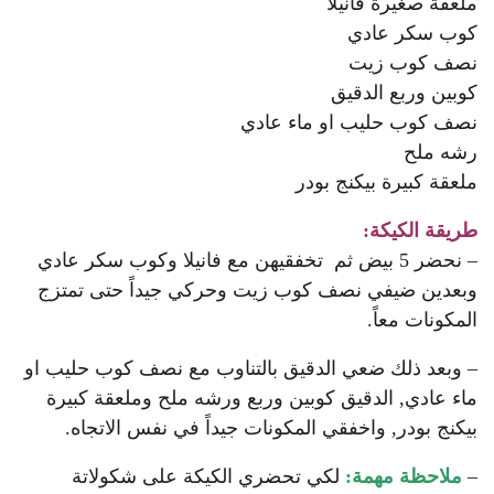
ملعقة صغيرة فانيلا
كوب سكر عادي
نصف كوب زيت
كوبين وربع الدقيق
نصف كوب حليب او ماء عادي
رشه ملح
ملعقة كبيرة بيكنج بودر
طريقة الكيكة:
– نحضر 5 بيض ثم تخفقيهن مع فانيلا وكوب سكر عادي
وبعدين ضيفي نصف كوب زيت وحركي جيداً حتى تمتزج
المكونات معاً.
– وبعد ذلك ضعي الدقيق بالتناوب مع نصف كوب حليب او
ماء عادي, الدقيق كوبين وربع ورشه ملح وملعقة كبيرة
بيكنج بودر, واخفقي المكونات جيداً في نفس الاتجاه.
–
ملاحظة مهمة:
لكي تحضري الكيكة على شكولاتة