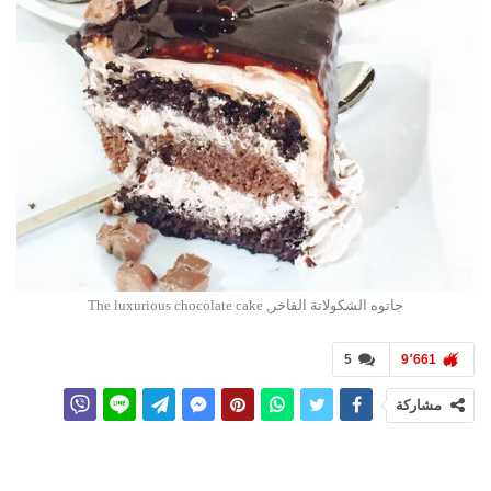
جاتوه الشكولاتة الفاخر, The luxurious chocolate cake
5
9٬661
مشاركة