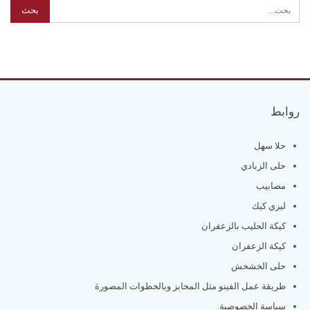
روابط
حلا سهل
حلى الزبادي
مصابيب
ليزي كيك
كيكة الحليب بالزعفران
كيكة الزعفران
حلى الخشخش
طريقة عمل الفينو مثل المخابز وبالخطوات المصورة
سياسة الخصوصية