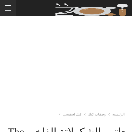
الرئيسية
وصفات كيك
كيك اسفنجي