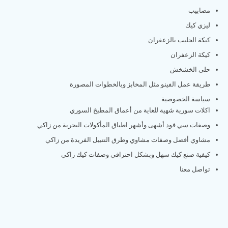
مصابيب
ليزي كيك
كيكة الحليب بالزعفران
كيكة الزعفران
حلى الخشخش
طريقة عمل الفينو مثل المخابز وبالخطوات المصورة
سياسة الخصوصية
اكلات سورية شهية للغاية من أعماق المطبخ السوري
وصفات سي فود أشهى وأشهر اطباق المأكولات البحرية من زاكي
مشاوي أفضل وصفات مشاوي وطرق التتبيل الفريدة من زاكي
كيفية صنع كيك سهل وبشكل احترافي وصفات كيك زاكي
تواصل معنا