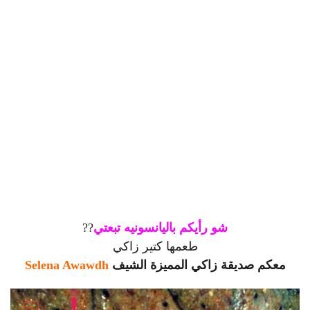
شو رأيكم باليانسونيه تبعتي
?
?
طعمها كتير زاكي
معكم صديقة زاكي المميزة الشيف
Selena Awawdh