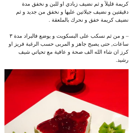
كريمة قليلآ و ثم نضيف زبادي او للبن و نخفق مدة
دقيقتين و نضيف جيلاتين عليها و نخفق من جديد و ثم
نضيف كريمة خفق و نحرك بالملعقة .
– و من ثم نسكب على البسكويت و يوضع فالبراد مدة ٣
ساعات, حتى يصبح جاهز و المربى حسب الرغبة فريز او
كرز ان شاء الله الف صحة و عافية مع تحياتي شيف
رشيد.