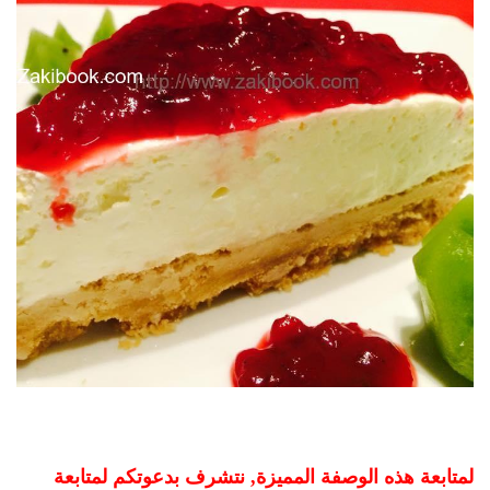
لمتابعة هذه الوصفة المميزة, نتشرف بدعوتكم لمتابعة