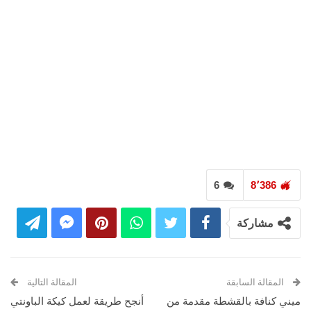
6
8٬386
مشاركة
المقالة السابقة
المقالة التالية
ميني كنافة بالقشطة مقدمة من
أنجح طريقة لعمل كيكة الباونتي