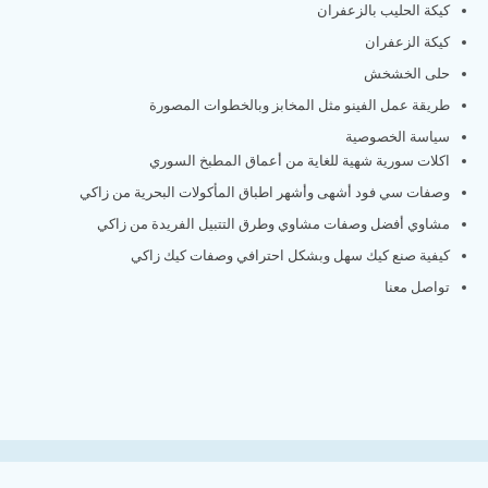
كيكة الحليب بالزعفران
كيكة الزعفران
حلى الخشخش
طريقة عمل الفينو مثل المخابز وبالخطوات المصورة
سياسة الخصوصية
اكلات سورية شهية للغاية من أعماق المطبخ السوري
وصفات سي فود أشهى وأشهر اطباق المأكولات البحرية من زاكي
مشاوي أفضل وصفات مشاوي وطرق التتبيل الفريدة من زاكي
كيفية صنع كيك سهل وبشكل احترافي وصفات كيك زاكي
تواصل معنا