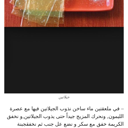
جيلاتين
– في ملعقتين ماء ساخن نذوب الجيلاتين فيها مع عصرة
الليمون, ونحرك المزيج جيداً حتى يذوب الجيلاتين,و نخفق
الكريمة خفق مع سكر و نضع عل جنب ثم نخفق
جبنة