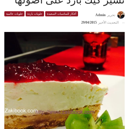
تشيز كيك بارد على أصولها
أفكار للمناسبات السعيدة
حلويات باردة
حلويات عالمية
تحرير
Admin
التحديث الأخير
29/04/2015