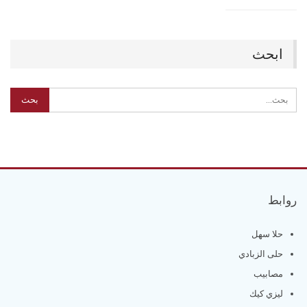
ابحث
روابط
حلا سهل
حلى الزبادي
مصابيب
ليزي كيك